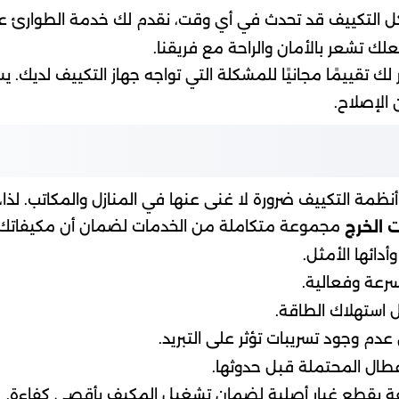
ك تشعر بالأمان والراحة مع فريقنا.
 لك تقييمًا مجانيًا للمشكلة التي تواجه جهاز التكييف لديك
 الإصلاح.
ظمة التكييف ضرورة لا غنى عنها في المنازل والمكاتب. لذا،
مجموعة متكاملة من الخدمات لضمان أن مكيفاتك 
 الخرج
دائها الأمثل.
رعة وفعالية.
ل استهلاك الطاقة.
م وجود تسريبات تؤثر على التبريد.
عطال المحتملة قبل حدوثها.
لفة بقطع غيار أصلية لضمان تشغيل المكيف بأقصى كفاءة.