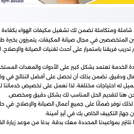
ً شاملة ومتكاملة تضمن لك تشغيل مكيفات الهواء بكفاءة عل
يين المتخصصين في مجال صيانة المكيفات، يتميزون بخبرة طو
 تدريب فريقنا باستمرار على أحدث تقنيات الصيانة والإصلاح،
ة الخدمة تعتمد بشكل كبير على الأدوات والمعدات المستخدم
ال ودقيق. نضمن بذلك أن تحصل على أفضل النتائج في و
ميل له احتياجات مختلفة، لذا نعمل على تخصيص خدماتنا لتل
، نحن هنا لتقديم الحل المناسب لك بشكل دقيق ومخصص.
 لذلك نوفر ضمانًا على جميع أعمال الصيانة والإصلاح. في 
 جهاز التكييف الخاص بك في أيدٍ أمينة.
لتزم بمواعيدنا المحددة معك بدقة. بدءًا من موعد زيارة الف