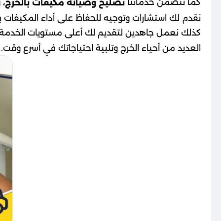
كما تتضمن خدماتنا
و
تصليح وصيانة مكيفات بالخرج،
نقدم لك استشارات وتوجيه للحفاظ على أداء المكيفات 
كذلك نعمل جاهدين لتقديم لك أعلى مستويات الخدمة 
العديد من أحياء الخرج وتلبية احتياجاتك في أسرع وقت.