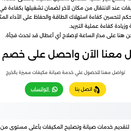
فات عند الانتقال من مكان لآخر لضمان تشغيلها بكفاءة في 
تحكم لتحسين كفاءة استهلاك الطاقة والحفاظ على الأداء المث
زيادة كفاءة عملية التبريد.
حن هنا على مدار الساعة لإصلاح أي أعطال قد تحدث فجأة.
 معنا الآن واحصل على خصم 20%
تواصل معنا للحصول علي خدمة صيانة مكيفات مميزة بالخرج
اتصل بنا
الواتساب
قديم خدمات صيانة وتصليح المكيفات بأعلى مستوى من الج