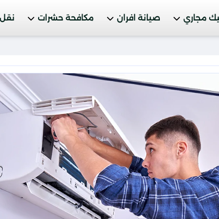
ك مجاري
صيانة افران
مكافحة حشرات
نقل