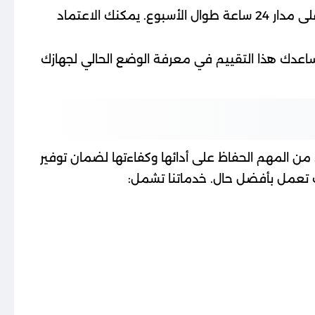
: لأننا نعلم أن مشاكل التكييف قد تحدث في أي وقت، نقدم لك خدمة الطوارئ على مدار 24 ساعة طوال الأسبوع. يمكنك الاعتماد
. يساعدك هذا التقييم في معرفة الوضع الحالي لجهازك
 من المهم الحفاظ على أدائها وكفاءتها لضمان توفير
تعمل بأفضل حال. خدماتنا تشمل: