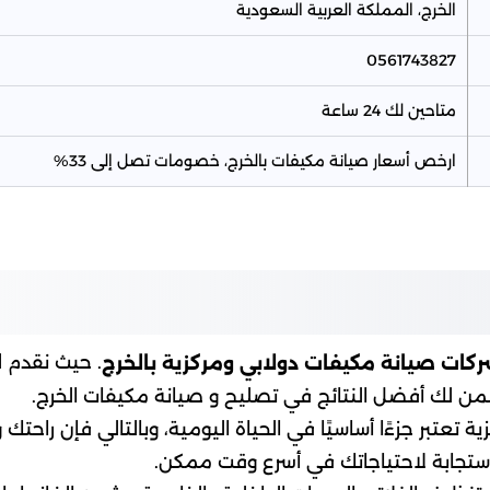
الخرج، المملكة العربية السعودية
0561743827
متاحين لك 24 ساعة
ارخص أسعار صيانة مكيفات بالخرج، خصومات تصل إلى 33%
. حيث نقدم ل
ات صيانة مكيفات دولابي ومركزية بالخرج
نضمن لك أفضل النتائج في تصليح و صيانة مكيفات الخرج.
ة تعتبر جزءًا أساسيًا في الحياة اليومية، وبالتالي فإن راح
ستجابة لاحتياجاتك في أسرع وقت ممكن.