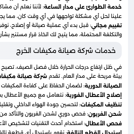
خدمة الطوارئ على مدار الساعة
علينا لحل أي مشكلة تواجهها في أي وقت كان، مما يجعل
: قبل بدء أي عملية صيانة أو إصلاح، نوفر
تقييم مجاني
والتكلفة المحتملة، مما يتيح لك اتخاذ قرار مستنير بشأن
خدمات شركة صيانة مكيفات الخرج
في ظل ارتفاع درجات الحرارة خلال فصل الصيف، تصبح أن
بيئة مريحة على مدار العام. تقدم
شركة صيانة مكيفات
: لضمان الحفاظ على كفاءة المكيفات وأ
الصيانة الدورية
: نتعامل مع جميع الأعطال بس
إصلاح الأعطال الفورية
: لتحسين جودة الهواء الداخلي وتقلي
تنظيف المكيفات
: فحص دوري لشحن الفريون والتأكد من عد
شحن الفريون
: استخدام أحدث التقنيات لتشخيص الأ
فحص الأعطال
: نقوم باستبدال أي قطعة تا
استبدال القطع التالفة