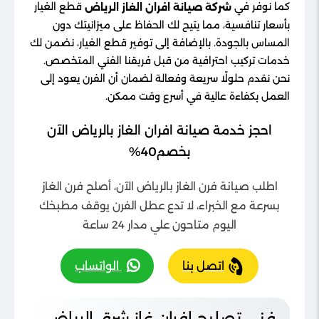
كما نوفر في
قطع الغيار
شركة صيانة افران الغاز الرياض
بأسعار تنافسية، مما يتيح لك الحفاظ على ميزانيتك دون
المساس بالجودة. بالإضافة إلى توفير قطع الغيار، نضمن لك
خدمات تركيب احترافية من قبل فريقنا الفني المتخصص.
نحن نقدم حلولًا سريعة وفعالة لضمان أن الفرن يعود إلى
العمل بكفاءة عالية في أسرع وقت ممكن.
احجز خدمة صيانة افران الغاز بالرياض الآن
بخصم40%
اطلب صيانة فرن الغاز بالرياض الآن، أصلح فرن الغاز
بسرعة مع الخبراء، لا تدع عطل الفرن يوقف مطبخك
اليوم متاحون علي مدار 24 ساعة
اتصل بنا
الواتساب
فني تصليح افران غاز شرق الرياض