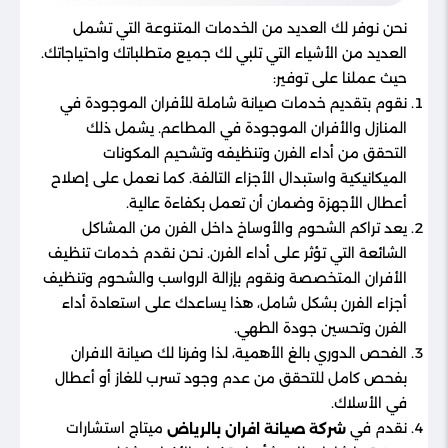
نحن نوفر لك العديد من الخدمات المتنوعة التي تشمل
العديد من الأشياء التي تلبي لك جميع متطلباتك واحتياجاتك.
حيث عملنا على توفير:
نقوم بتقديم خدمات صيانة شاملة للأفران الموجودة في
المنازل والأفران الموجودة في المطاعم. يشمل ذلك
التحقق من أداء الفرن وتنظيفه وتشحيم المكونات
الميكانيكية واستبدال الأجزاء التالفة. كما نعمل على إصلاح
أعطال الأجهزة وضمان أن تعمل بكفاءة عالية.
يعد تراكم الشحوم والأوساخ داخل الفرن من المشاكل
الشائعة التي تؤثر على أداء الفرن. نحن نقدم خدمات تنظيف
الأفران المتخصصة ونقوم بإزالة الرواسب والشحوم وتنظيف
أجزاء الفرن بشكل شامل، هذا يساعدك على استعادة أداء
الفرن وتحسين جودة الطهي.
الفحص الدوري بالغ الأهمية، لذا وفرنا لك صيانة الافران​
بفحص كامل للتحقق من عدم وجود تسرب للغاز أو أعطال
في الأسلاك.
نقدم في
ميتاج استشارات
شركة صيانة افران بالرياض