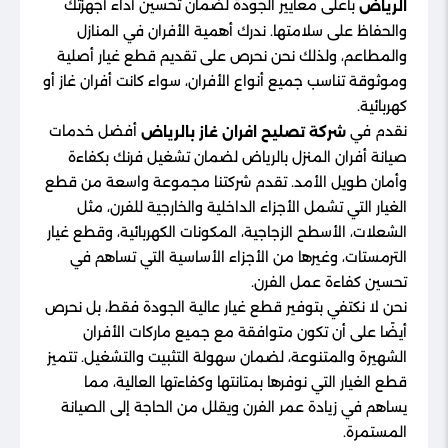
بأعلى معايير الجودة لضمان تحسين أداء أجهزتك
الرياض
والحفاظ على سلامتها. ندرك أهمية الأفران في المنازل
والمطاعم، ولذلك نحن نحرص على تقديم قطع غيار أصلية
وموثوقة تناسب جميع أنواع الأفران، سواء كانت أفران غاز أو
كهربائية.
نقدم في
أفضل خدمات
شركة تصليح افران غاز بالرياض
صيانة أفران المنزل بالرياض لضمان تشغيل فرنك بكفاءة
وأمان طويل الأمد. تقدم شركتنا مجموعة واسعة من قطع
الغيار التي تشمل الأجزاء الداخلية والخارجية للفرن، مثل
الشعلات، الأسطح الزجاجية، المكونات الكهربائية، وقطع غيار
الترمستات، وغيرها من الأجزاء الأساسية التي تساهم في
تحسين كفاءة عمل الفرن.
نحن لا نكتفي بتوفير قطع غيار عالية الجودة فقط، بل نحرص
أيضًا على أن تكون متوافقة مع جميع ماركات الأفران
الشهيرة والمتنوعة، لضمان سهولة التثبيت والتشغيل. تتميز
قطع الغيار التي نوفرها بمتانتها وكفاءتها العالية، مما
يساهم في زيادة عمر الفرن ويقلل من الحاجة إلى الصيانة
المستمرة.