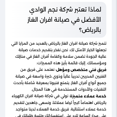
لماذا تعتبر شركة نجم الوادي
الأفضل في صيانة افران الغاز
بالرياض؟
تتميز شركة صيانة افران الغاز بالرياض بالعديد من المزايا التي
تجعلها الخيار الأمثل لك. نحن نفخر بتقديم خدمات صيانة
عالية الجودة تضمن سلامة وكفاءة أفران الغاز في منازلك
ومؤسساتك. إليك قائمة بأبرز هذه المميزات:
: نعتمد على فريق من
فريق فني متخصص ومؤهل
الفنيين المدربين تدريباً عالياً وذوي خبرة واسعة في صيانة
جميع أنواع أفران الغاز. يتمتع فنيونا بمعرفة شاملة بأحدث
التقنيات والأدوات المستخدمة في هذا المجال.
: نولي في شركة صيانة افران الكهرباء
خدمة عملاء متميزة
بالرياض اهتماماً كبيراً لرضا عملائنا، ونسعى جاهدين لتقديم
خدمة عملاء استثنائية. فريق خدمة العملاء لدينا متواجد
على مدار الساعة للرد على استفساراتك وتلبية طلباتك في