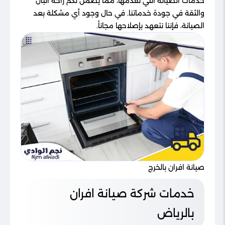
خدمات الصيانة التي نقدمها، مما يضمن لكم راحة البال
والثقة في جودة خدماتنا. في حال وجود أي مشكلة بعد
الصيانة، فإننا نتعهد بإصلاحها مجاناً.
صيانة افران بالخرج
خدمات شركة صيانة افران
بالرياض