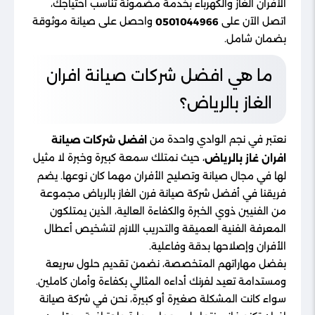
الأفران الغاز والكهرباء بخدمة مضمونة تناسب احتياجك،
اتصل الآن على
واحصل على صيانة موثوقة
0501044966
بضمان شامل.
ما هي افضل شركات صيانة افران
الغاز بالرياض؟
نعتبر في نجم الوادي واحدة من
افضل شركات صيانة
، حيث نمتلك سمعة كبيرة وخبرة لا مثيل
افران غاز بالرياض
لها في مجال صيانة وتصليح الأفران مهما كان نوعها. يضم
فريقنا في أفضل شركة صيانة فرن الغاز بالرياض مجموعة
من الفنيين ذوي الخبرة والكفاءة العالية، الذين يمتلكون
المعرفة الفنية العميقة والتدريب اللازم لتشخيص أعطال
الأفران وإصلاحها بدقة وفاعلية.
بفضل مهاراتهم المتخصصة، نضمن تقديم حلول سريعة
ومستدامة تعيد لفرنك أداءه المثالي بكفاءة وأمان كاملين.
سواء كانت المشكلة صغيرة أو كبيرة، نحن في شركة صيانة