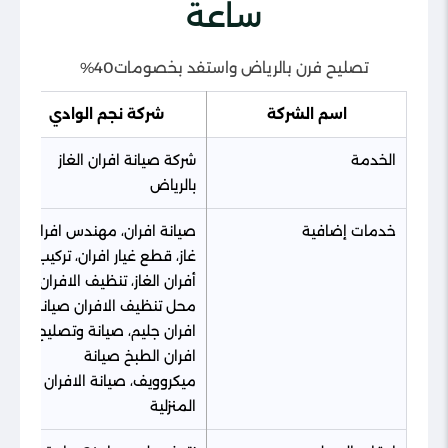
ساعة
تصليح فرن​ بالرياض واستفد بخصومات40%
اسم الشركة
شركة نجم الوادي
الخدمة
شركة صيانة افران الغاز
بالرياض
خدمات إضافية
صيانة افران، مهندس افران
غاز، قطع غيار افران، تركيب
أفران الغاز، تنظيف الافران،
محل تنظيف الافران صيانة
افران جليم، صيانة وتصليح
افران الطبخ صيانة
ميكروويف، صيانة الافران
المنزلية