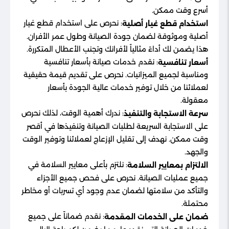
أسرع وقت ممكن.
: نحرص على استخدام قطع غيار
استخدام قطع غيار أصلية
أصلية وموثوقة لضمان جودة الصيانة وطول عمر الأفران.
هذا يضمن لك أداءً مثالياً لأفرانك وتجنب الأعطال المتكررة.
: نقدم خدمات صيانة بأسعار تنافسية
أسعار تنافسية
ومناسبة لجميع الميزانيات. نحرص على تقديم قيمة حقيقية
لعملائنا من خلال توفير خدمات عالية الجودة بأسعار
معقولة.
: ندرك أهمية الوقت، لذلك نحرص
سرعة الاستجابة والتنفيذ
على الاستجابة السريعة لطلبات الصيانة وتنفيذها في أقصر
وقت ممكن. نهدف إلى تقليل الإزعاج لعملائنا وتوفير الوقت
والجهد.
: نلتزم بأعلى معايير السلامة في
الالتزام بمعايير السلامة
جميع عمليات الصيانة. نحرص على فحص جميع الأجزاء
والتأكد من سلامتها لضمان عدم وجود أي تسربات أو مخاطر
محتملة.
: نقدم ضماناً على جميع
ضمان على الخدمات المقدمة