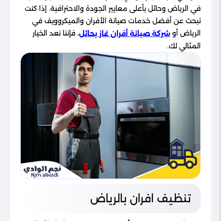
في الرياض وحائل بأعلى معايير الجودة والاحترافية. إذا كنت
تبحث عن أفضل خدمات صيانة الأفران والميكروويف في
الرياض أو
، فإننا نعد الخيار
شركة صيانة أفران غاز بحائل
المثالي لك.
تنظيف افران بالرياض