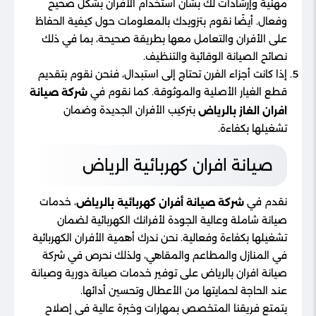
مهنية وإرشادات لك بشأن استخدام الأفران بشكل صحيح
وفعال. أيضًا نقوم بتزويدك بالمعلومات حول كيفية الحفاظ
على الأفران والتعامل معها بطريقة صحيحة، بما في ذلك
نصائح الصيانة الوقائية والتنظيف.
إذا كانت أجزاء الفرن تحتاج إلى استبدال، فنحن نقوم بتقديم
قطع الغيار الأصلية والموثوقة. كما نقوم في
شركة صيانة
بتركيب الأفران الجديدة وضمان
افران الغاز بالرياض
تشغيلها بكفاءة.
صيانة افران كهربائية الرياض
نقدم في
، خدمات
شركة صيانة أفران كهربائية بالرياض
صيانة شاملة وعالية الجودة لأفرانك الكهربائية لضمان
تشغيلها بكفاءة وفعالية. نحن ندرك أهمية الأفران الكهربائية
في المنازل والمطاعم والمقاهي، ولذلك نحرص في شركة
صيانة افران بالرياض على توفير خدمات صيانة دورية وصيانة
عند الحاجة لحمايتها من الأعطال وتحسين أدائها.
يتمتع فريقنا المتخصص بمهارات وخبرة عالية في إصلاح