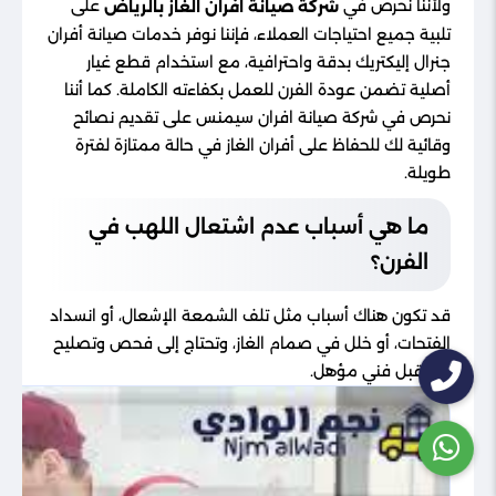
ولأننا نحرص في
على
شركة صيانة افران الغاز بالرياض
تلبية جميع احتياجات العملاء، فإننا نوفر خدمات صيانة أفران
جنرال إليكتريك بدقة واحترافية، مع استخدام قطع غيار
أصلية تضمن عودة الفرن للعمل بكفاءته الكاملة. كما أننا
نحرص في شركة صيانة افران سيمنس على تقديم نصائح
وقائية لك للحفاظ على أفران الغاز في حالة ممتازة لفترة
طويلة.
ما هي أسباب عدم اشتعال اللهب في
الفرن؟
قد تكون هناك أسباب مثل تلف الشمعة الإشعال، أو انسداد
الفتحات، أو خلل في صمام الغاز، وتحتاج إلى فحص وتصليح
من قبل فني مؤهل.