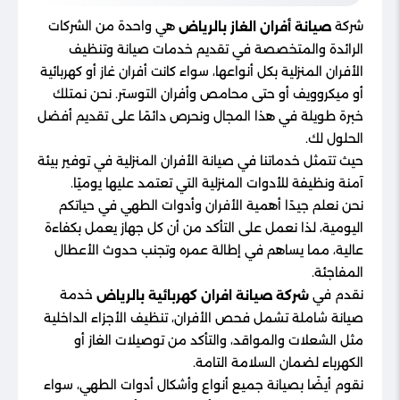
شركة
هي واحدة من الشركات
صيانة أفران الغاز بالرياض
الرائدة والمتخصصة في تقديم خدمات صيانة وتنظيف
الأفران المنزلية بكل أنواعها، سواء كانت أفران غاز أو كهربائية
أو ميكروويف أو حتى محامص وأفران التوستر. نحن نمتلك
خبرة طويلة في هذا المجال ونحرص دائمًا على تقديم أفضل
الحلول لك.
حيث تتمثل خدماتنا في صيانة الأفران المنزلية في توفير بيئة
آمنة ونظيفة للأدوات المنزلية التي تعتمد عليها يوميًا.
نحن نعلم جيدًا أهمية الأفران وأدوات الطهي في حياتكم
اليومية، لذا نعمل على التأكد من أن كل جهاز يعمل بكفاءة
عالية، مما يساهم في إطالة عمره وتجنب حدوث الأعطال
المفاجئة.
نقدم في
خدمة
شركة صيانة افران كهربائية بالرياض
صيانة شاملة تشمل فحص الأفران، تنظيف الأجزاء الداخلية
مثل الشعلات والمواقد، والتأكد من توصيلات الغاز أو
الكهرباء لضمان السلامة التامة.
نقوم أيضًا بصيانة جميع أنواع وأشكال أدوات الطهي، سواء