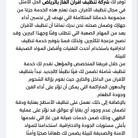
توفر لك
الحل الأمثل
شركة تنظيف أفران الغاز بالرياض
في مجال تنظيف الأفران، حيث نعتبر هذه الخدمة جزءًا من
مجموعة خدماتنا المتكاملة التي تهدف إلى تحسين أداء
جهازك وضمان صحته. نحن ندرك تمامًا أن تنظيف الأفران
يعد من المهام الصعبة التي تتطلب وقتًا وجهدًا كبيرين، وقد
تصبح مزعجة للكثيرين، ولذلك قمنا بتوفير خدمة تنظيف
احترافية باستخدام أحدث التقنيات وأفضل المواد الصديقة
للبيئة.
من خلال فريقنا المتخصص والمؤهل، نقدم لك خدمة
تنظيف شاملة تضمن لك فرنًا نظيفًا كالجديد. نبدأ بتنظيف
الأفران من الداخل والخارج، حيث نقوم بإزالة الشحوم
والدهون المتراكمة التي يمكن أن تؤثر على أداء الفرن
وجودة الطعام.
بالإضافة إلى ذلك، نعمل على تنظيف الأسطح بعناية ودقة
لضمان عدم وجود أي بقايا أو عوالق قد تؤثر على عملية
الطهي، وذلك ضمن خدمات صيانة فرن غاز التي نقدمها
بأعلى مستويات الجودة والاحترافية. استخدامنا للمواد
الآمنة والصديقة للبيئة يضمن لك طعامًا صحيًا وآمنًا