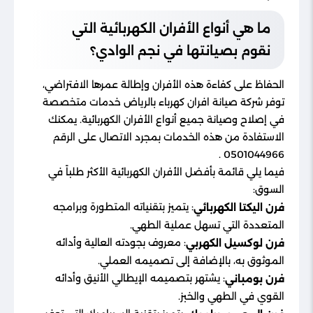
ما هي أنواع الأفران الكهربائية التي
نقوم بصيانتها في نجم الوادي؟
الحفاظ على كفاءة هذه الأفران وإطالة عمرها الافتراضي،
توفر شركة صيانة افران كهرباء بالرياض خدمات متخصصة
في إصلاح وصيانة جميع أنواع الأفران الكهربائية. يمكنك
الاستفادة من هذه الخدمات بمجرد الاتصال على الرقم
0501044966 .
فيما يلي قائمة بأفضل الأفران الكهربائية الأكثر طلباً في
السوق:
: يتميز بتقنياته المتطورة وبرامجه
فرن اليكتا الكهربائي
المتعددة التي تسهل عملية الطهي.
: معروف بجودته العالية وأدائه
فرن لوكسيل الكهربي
الموثوق به، بالإضافة إلى تصميمه العملي.
: يشتهر بتصميمه الإيطالي الأنيق وأدائه
فرن بومباني
القوي في الطهي والخبز.