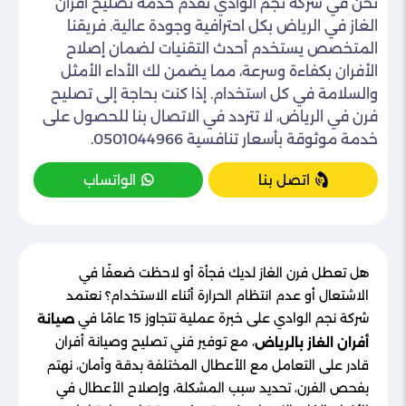
نحن في شركة نجم الوادي نقدم خدمة تصليح أفران
الغاز في الرياض بكل احترافية وجودة عالية. فريقنا
المتخصص يستخدم أحدث التقنيات لضمان إصلاح
الأفران بكفاءة وسرعة، مما يضمن لك الأداء الأمثل
والسلامة في كل استخدام. إذا كنت بحاجة إلى تصليح
فرن في الرياض، لا تتردد في الاتصال بنا للحصول على
خدمة موثوقة بأسعار تنافسية 0501044966.
اتصل بنا
الواتساب
هل تعطل فرن الغاز لديك فجأة أو لاحظت ضعفًا في
الاشتعال أو عدم انتظام الحرارة أثناء الاستخدام؟ نعتمد
شركة نجم الوادي على خبرة عملية تتجاوز 15 عامًا في
صيانة
، مع توفير فني تصليح وصيانة أفران
أفران الغاز بالرياض
قادر على التعامل مع الأعطال المختلفة بدقة وأمان، نهتم
بفحص الفرن، تحديد سبب المشكلة، وإصلاح الأعطال في