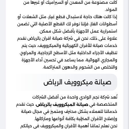
كانت مصنوعة من المعدن أو السيراميك أو غيرها من
المواد.
إذا كانت هناك حاجة لاستبدال قطع غيار، مثل الشعلات أو
أسطوانات الغاز، فإننا نوفر لك القطع الأصلية التي تضمن
استمرارية عمل الأجهزة بأفضل شكل ممكن.
علاوة على ذلك، نحن في شركة صيانة افران بالرياض نقدم
خدمات صيانة للأفران الكهربائية والميكروويف، حيث يتم
تنظيف الأجزاء الداخلية مثل الأسطح الزجاجية، والمراوح،
والمجاري الهوائية، مما يساعد في تحسين أداء الأجهزة
والتخلص من الشحوم والدهون المتراكمة.
صيانة ميكروويف الرياض
تُعد شركة نجم الوادي واحدة من أفضل الشركات
المتخصصة في
، حيث نقدم
صيانة الميكروويف بالرياض
خدماتنا للعملاء بشكل محترف ومتميز في مجال صيانة
وإصلاح الأفران المنزلية بكافة أنواعها وماركاتها.
نحن نعلم تمامًا أهمية الأفران والميكروويف في حياتكم