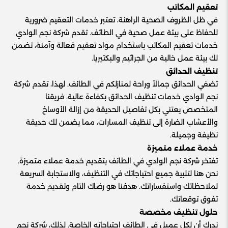
تعقيم المكاتب
في ظل الظروف الصحية الراهنة، تعتبر خدمات التعقيم ضرورية
للحفاظ على بيئة عمل صحية في الطائف. تقدم شركة نجم الوادي
خدمات تعقيم المكاتب باستخدام مواد تعقيم فعالة وآمنة، تضمن
لك بيئة عمل خالية من الجراثيم والبكتيريا.
تنظيف الحدائق
تضفي الحدائق جمالاً وراحة لمنازلكم في الطائف. لهذا، تقدم شركة
نجم الوادي خدمات تنظيف الحدائق بكفاءة عالية. فريقنا
المتخصص يعتني بكل تفاصيل الحديقة من إزالة الأوساخ
والأعشاب الضارة إلى تنظيف المسارات، مما يضمن لك حديقة
نظيفة وجميلة.
خدمة عملاء متميزة
تفتخر شركة نجم الوادي في الطائف بتقديم خدمة عملاء متميزة.
نحن هنا لتلبية جميع احتياجاتك في التنظيف، والاستجابة السريعة
لملاحظاتك واستفساراتك. هدفنا هو رضاك التام وتقديم خدمة
تفوق توقعاتك.
حلول تنظيف مخصصة
ندرك أن لكل عميل في الطائف احتياجاته الخاصة. لذلك، شركة نجم