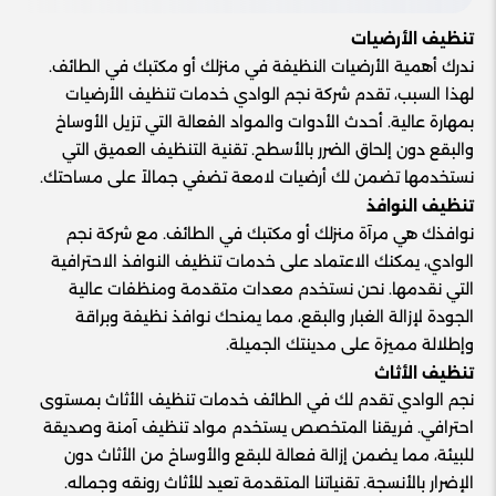
تنظيف الأرضيات
ندرك أهمية الأرضيات النظيفة في منزلك أو مكتبك في الطائف.
لهذا السبب، تقدم شركة نجم الوادي خدمات تنظيف الأرضيات
بمهارة عالية. أحدث الأدوات والمواد الفعالة التي تزيل الأوساخ
والبقع دون إلحاق الضرر بالأسطح. تقنية التنظيف العميق التي
نستخدمها تضمن لك أرضيات لامعة تضفي جمالاً على مساحتك.
تنظيف النوافذ
نوافذك هي مرآة منزلك أو مكتبك في الطائف. مع شركة نجم
الوادي، يمكنك الاعتماد على خدمات تنظيف النوافذ الاحترافية
التي نقدمها. نحن نستخدم معدات متقدمة ومنظفات عالية
الجودة لإزالة الغبار والبقع، مما يمنحك نوافذ نظيفة وبراقة
وإطلالة مميزة على مدينتك الجميلة.
تنظيف الأثاث
نجم الوادي تقدم لك في الطائف خدمات تنظيف الأثاث بمستوى
احترافي. فريقنا المتخصص يستخدم مواد تنظيف آمنة وصديقة
للبيئة، مما يضمن إزالة فعالة للبقع والأوساخ من الأثاث دون
الإضرار بالأنسجة. تقنياتنا المتقدمة تعيد للأثاث رونقه وجماله.