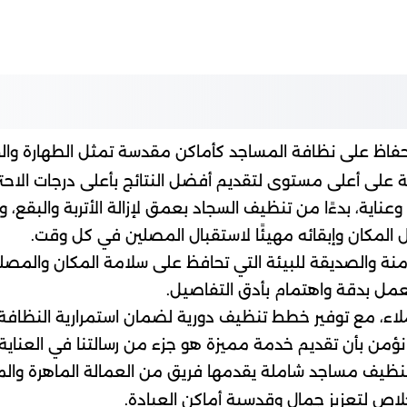
لحفاظ على نظافة المساجد كأماكن مقدسة تمثل الطهارة والج
 على أعلى مستوى لتقديم أفضل النتائج بأعلى درجات الاحتر
ة، بدءًا من تنظيف السجاد بعمق لإزالة الأتربة والبقع، و
ل المكان وإبقائه مهيئًا لاستقبال المصلين في كل وقت.
نة والصديقة للبيئة التي تحافظ على سلامة المكان والمصلي
عمل بدقة واهتمام بأدق التفاصيل.
عملاء، مع توفير خطط تنظيف دورية لضمان استمرارية النظافة
ؤمن بأن تقديم خدمة مميزة هو جزء من رسالتنا في العناية ب
ف مساجد شاملة يقدمها فريق من العمالة الماهرة والمدربة
اص لتعزيز جمال وقدسية أماكن العبادة.