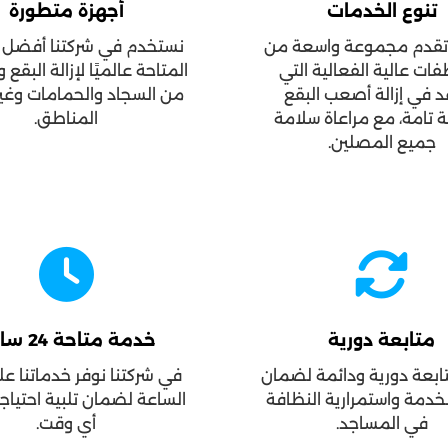
تنوع الخدمات
أجهزة متطورة
 تقدم مجموعة واسعة من
نستخدم في شركتنا أفضل ا
فات عالية الفعالية التي
المتاحة عالميًا لإزالة البقع 
 في إزالة أصعب البقع
من السجاد والحمامات وغي
ة تامة، مع مراعاة سلامة
المناطق.
جميع المصلين.
متابعة دورية
خدمة متاحة 24 ساعة
تابعة دورية ودائمة لضمان
في شركتنا نوفر خدماتنا عل
خدمة واستمرارية النظافة
الساعة لضمان تلبية احتياج
في المساجد.
أي وقت.