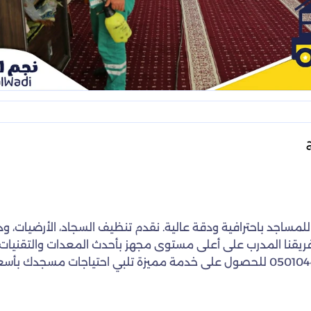
اجد باحترافية ودقة عالية. نقدم تنظيف السجاد، الأرضيات، ودور
نا المدرب على أعلى مستوى مجهز بأحدث المعدات والتقنيات الح