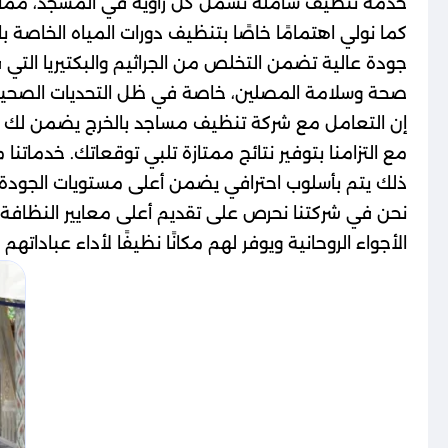
خدمة تنظيف شاملة تشمل كل زاوية في المسجد، مما يع
كما نولي اهتمامًا خاصًا بتنظيف دورات المياه الخا
جودة عالية تضمن التخلص من الجراثيم والبكتيريا التي
صحة وسلامة المصلين، خاصة في ظل التحديات الصحية ا
إن التعامل مع شركة تنظيف مساجد بالخرج يضمن لك ال
مع التزامنا بتوفير نتائج ممتازة تلبي توقعاتك. خدما
ذلك يتم بأسلوب احترافي يضمن أعلى مستويات الجودة و
نحن في شركتنا نحرص على تقديم أعلى معايير النظافة 
الأجواء الروحانية ويوفر لهم مكانًا نظيفًا لأداء عبادا