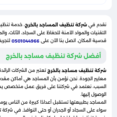
نقدم في
، خدمة تنظي
شركة تنظيف المساجد بالخرج
التقنيات والمواد الآمنة للحفاظ على السجاد، الأثاث، 
قدسية المكان. اتصل بنا الآن على
لتجرب
0501044966
أفضل شركة تنظيف مساجد بالخرج
تعتبر من الشركات الرائ
شركة تنظيف مساجد بالخرج
معايير الجودة. نحن نؤمن بأن المساجد هي أماكن مقدسة
السبب، نعتمد في شركتنا على فريق عمل متخصص يستخدم
الوصول إليها.
المساجد بطبيعتها تستقبل أعدادًا كبيرة من الناس يوميً
سواء على السجاد أو الجدران أو حتى النوافذ. في شرك