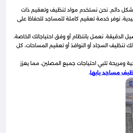
 بشكل دائم. نحن نستخدم مواد تنظيف وتعقيم ذات
ليدية، نوفر خدمة تعقيم كاملة للمساجد للحفاظ على
الدقيقة. نعمل بانتظام أو وفق احتياجاتك الخاصة،
ك تنظيف السجاد أو النوافذ أو تعقيم المساحات، كل
ة ومريحة تلبي احتياجات جميع المصلين، مما يعزز
.
يف مساجد بابها