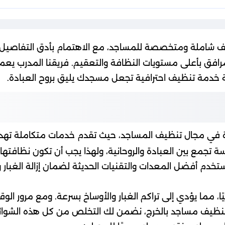
ف شاملة ومتخصصة للمساجد، مع الاهتمام بأدق التفاصيل 
والمرافق بأعلى مستويات النظافة والتعقيم. فريقنا المدرب 
ة خدمة تنظيف احترافية تجعل مسجدك يليق بروح العبادة.
دة في مجال تنظيف المساجد، حيث تقدم خدمات متكاملة تهد
 تجمع بين العبادة والروحانية، ولهذا يجب أن تكون نظافته
 أفضل المعدات والتقنيات الحديثة لضمان إزالة الغبار و
ا، مما يؤدي إلى تراكم الغبار والأوساخ بسرعة. ومع مرور الوق
ة تنظيف مساجد بالخرج، نضمن لك التخلص من كل هذه الشوائ