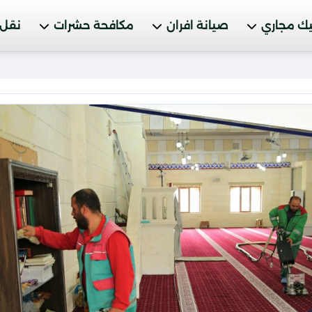
ك مجاري
صيانة افران
مكافحة حشرات
نقل