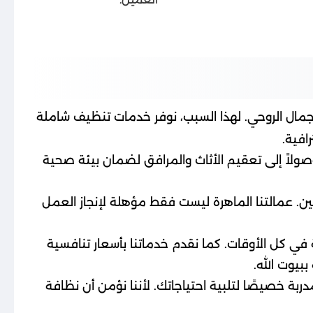
مال الروحي. لهذا السبب، نوفر خدمات تنظيف شاملة
افية.
صولاً إلى تعقيم الأثاث والمرافق لضمان بيئة صحية
ن. عمالتنا الماهرة ليست فقط مؤهلة لإنجاز العمل
 في كل الأوقات. كما نقدم خدماتنا بأسعار تنافسية
بيوت الله.
 خصيصًا لتلبية احتياجاتك. لأننا نؤمن أن نظافة