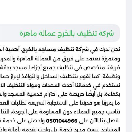
شركة تنظيف بالخرج عمالة ماهرة
نحن ندرك في
، أهمية ا
شركة تنظيف مساجد بالخرج
ومتميزة تعتمد على فريق من العمالة الماهرة والمدربة
فريقنا متخصص في تنظيف جميع أجزاء المسجد بدقة وعناي
ونظيفة. كما نقوم بتنظيف المداخل والنوافذ لإبراز جما
نستخدم في خدماتنا أحدث المعدات ومواد التنظيف الآم
بكفاءة، بل أيضًا حريصة على احترام قدسية المسجد وال
ما يميزنا هو قدرتنا على الاستجابة السريعة لطلبات ال
تناسب جميع العملاء دون المساومة على الجودة، لأننا ن
اتصل بنا الآن على
واحصل على خدمة تنظي
0501044966
المساجد ليست مجرد خدمة، بل واجب نقدمه بأمانة وإخل