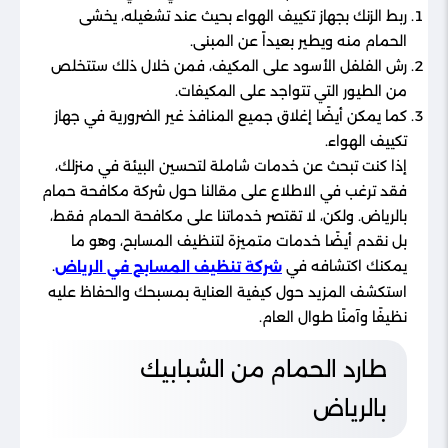
ربط الزنك بجهاز تكييف الهواء بحيث عند تشغيله، يخشى
الحمام منه ويطير بعيداً عن المبنى.
رش الفلفل الأسود على المكيف، فمن خلال ذلك ستتخلص
من الطيور التي تتواجد على المكيفات.
كما يمكن أيضًا إغلاق جميع المنافذ غير الضرورية في جهاز
تكييف الهواء.
إذا كنت تبحث عن خدمات شاملة لتحسين البيئة في منزلك،
فقد ترغب في الاطلاع على مقالنا حول شركة مكافحة حمام
بالرياض. ولكن، لا تقتصر خدماتنا على مكافحة الحمام فقط،
بل نقدم أيضًا خدمات متميزة لتنظيف المسابح، وهو ما
يمكنك اكتشافه في
.
شركة تنظيف المسابح في الرياض
استكشف المزيد حول كيفية العناية بمسبحك والحفاظ عليه
نظيفًا وآمنًا طوال العام.
طارد الحمام من الشبابيك
بالرياض