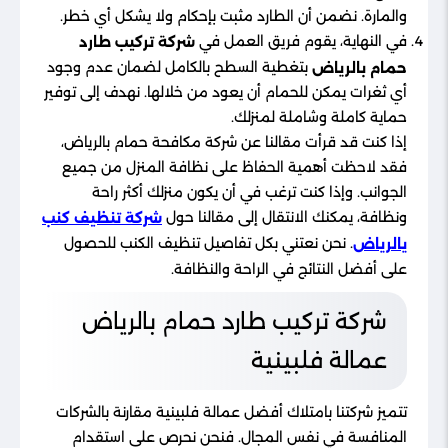
والمارة. نضمن أن الطارد مثبت بإحكام ولا يشكل أي خطر.
في النهاية، يقوم فريق العمل في
شركة تركيب طارد
بتغطية السطح بالكامل لضمان عدم وجود
حمام بالرياض
أي ثغرات يمكن للحمام أن يعود من خلالها. نهدف إلى توفير
حماية كاملة وشاملة لمنزلك.
إذا كنت قد قرأت مقالنا عن شركة مكافحة حمام بالرياض،
فقد لاحظت أهمية الحفاظ على نظافة المنزل من جميع
الجوانب. وإذا كنت ترغب في أن يكون منزلك أكثر راحة
ونظافة، يمكنك الانتقال إلى مقالنا حول
شركة تنظيف كنب
. نحن نعتني بكل تفاصيل تنظيف الكنب للحصول
يالرياض
على أفضل النتائج في الراحة والنظافة.
شركة تركيب طارد حمام بالرياض
عمالة فلبينية
تتميز شركتنا بامتلاك أفضل عمالة فلبينية مقارنة بالشركات
المنافسة في نفس المجال. فنحن نحرص على استقدام