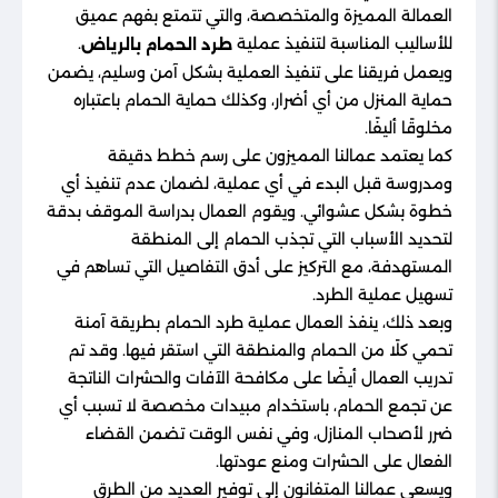
العمالة المميزة والمتخصصة، والتي تتمتع بفهم عميق
للأساليب المناسبة لتنفيذ عملية
.
طرد الحمام بالرياض
ويعمل فريقنا على تنفيذ العملية بشكل آمن وسليم، يضمن
حماية المنزل من أي أضرار، وكذلك حماية الحمام باعتباره
مخلوقًا أليفًا.
كما يعتمد عمالنا المميزون على رسم خطط دقيقة
ومدروسة قبل البدء في أي عملية، لضمان عدم تنفيذ أي
خطوة بشكل عشوائي. ويقوم العمال بدراسة الموقف بدقة
لتحديد الأسباب التي تجذب الحمام إلى المنطقة
المستهدفة، مع التركيز على أدق التفاصيل التي تساهم في
تسهيل عملية الطرد.
وبعد ذلك، ينفذ العمال عملية طرد الحمام بطريقة آمنة
تحمي كلًا من الحمام والمنطقة التي استقر فيها. وقد تم
تدريب العمال أيضًا على مكافحة الآفات والحشرات الناتجة
عن تجمع الحمام، باستخدام مبيدات مخصصة لا تسبب أي
ضرر لأصحاب المنازل، وفي نفس الوقت تضمن القضاء
الفعال على الحشرات ومنع عودتها.
ويسعى عمالنا المتفانون إلى توفير العديد من الطرق