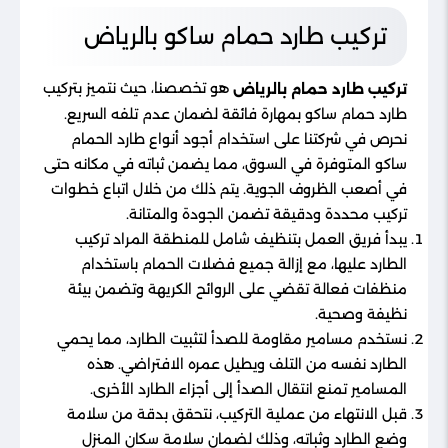
تركيب طارد حمام ساكو بالرياض
هو تخصصنا، حيث نتميز بتركيب
تركيب طارد حمام بالرياض
طارد حمام ساكو بمهارة فائقة لضمان عدم تلفه السريع.
نحرص في شركتنا على استخدام أجود أنواع طارد الحمام
ساكو المتوفرة في السوق، مما يضمن ثباته في مكانه حتى
في أصعب الظروف الجوية. يتم ذلك من خلال اتباع خطوات
تركيب محددة ودقيقة تضمن الجودة والمتانة.
يبدأ فريق العمل بتنظيف شامل للمنطقة المراد تركيب
الطارد عليها، مع إزالة جميع فضلات الحمام باستخدام
منظفات فعالة تقضي على الروائح الكريهة وتضمن بيئة
نظيفة وصحية.
نستخدم مسامير مقاومة للصدأ لتثبيت الطارد، مما يحمي
الطارد نفسه من التلف ويطيل عمره الافتراضي. هذه
المسامير تمنع انتقال الصدأ إلى أجزاء الطارد الأخرى.
قبل الانتهاء من عملية التركيب، نتحقق بدقة من سلامة
وضع الطارد وثباته، وذلك لضمان سلامة سكان المنزل