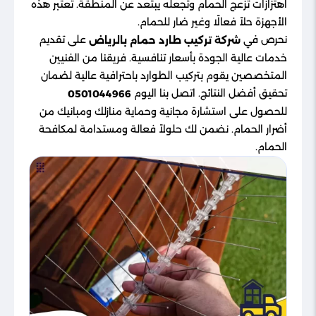
اهتزازات تزعج الحمام وتجعله يبتعد عن المنطقة. تعتبر هذه
الأجهزة حلاً فعالًا وغير ضار للحمام.
نحرص في
على تقديم
شركة تركيب طارد حمام بالرياض
خدمات عالية الجودة بأسعار تنافسية. فريقنا من الفنيين
المتخصصين يقوم بتركيب الطوارد باحترافية عالية لضمان
تحقيق أفضل النتائج. اتصل بنا اليوم
0501044966
للحصول على استشارة مجانية وحماية منازلك ومبانيك من
أضرار الحمام. نضمن لك حلولاً فعالة ومستدامة لمكافحة
الحمام.