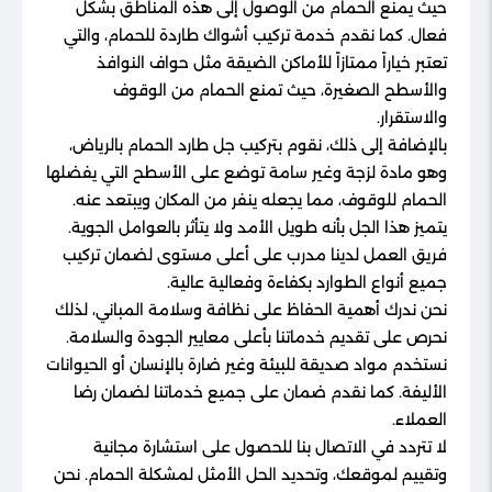
حيث يمنع الحمام من الوصول إلى هذه المناطق بشكل
فعال. كما نقدم خدمة تركيب أشواك طاردة للحمام، والتي
تعتبر خياراً ممتازاً للأماكن الضيقة مثل حواف النوافذ
والأسطح الصغيرة، حيث تمنع الحمام من الوقوف
والاستقرار.
بالإضافة إلى ذلك، نقوم بتركيب جل طارد الحمام بالرياض،
وهو مادة لزجة وغير سامة توضع على الأسطح التي يفضلها
الحمام للوقوف، مما يجعله ينفر من المكان ويبتعد عنه.
يتميز هذا الجل بأنه طويل الأمد ولا يتأثر بالعوامل الجوية.
فريق العمل لدينا مدرب على أعلى مستوى لضمان تركيب
جميع أنواع الطوارد بكفاءة وفعالية عالية.
نحن ندرك أهمية الحفاظ على نظافة وسلامة المباني، لذلك
نحرص على تقديم خدماتنا بأعلى معايير الجودة والسلامة.
نستخدم مواد صديقة للبيئة وغير ضارة بالإنسان أو الحيوانات
الأليفة. كما نقدم ضمان على جميع خدماتنا لضمان رضا
العملاء.
لا تتردد في الاتصال بنا للحصول على استشارة مجانية
وتقييم لموقعك، وتحديد الحل الأمثل لمشكلة الحمام. نحن