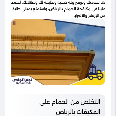
هنا لخدمتك وتوفير بيئة صحية ونظيفة لك ولعائلاتك. اعتمد
علينا في
، واستمتع بمباني خالية
مكافحة الحمام بالرياض
من الإزعاج والأضرار.
التخلص من الحمام على
المكيفات بالرياض