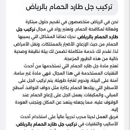
تركيب جل طارد الحمام بالرياض
نحن في الرياض متخصصون في تقديم حلول مبتكرة
وفعالة لمكافحة الحمام، ونعتبر رواد في مجال
تركيب جل
. ندرك تمامًا المشاكل التي يسببها
طارد الحمام بالرياض
الحمام من حيث الإزعاج، الأضرار بالممتلكات، ونقل الأمراض.
لذا، نقدم لك خدمة متكاملة تضمن لك بيئة نظيفة وصحية
خالية من هذه الطيور المزعجة.
تعتبر مادة جل طارد الحمام التي نستخدمها من أحدث
التقنيات المستخدمة في هذا المجال. فهي مادة غير سامة،
آمنة على البيئة، وتدوم لفترة طويلة. يتم تركيب الجل على
الأسطح التي يرتادها الحمام بكثرة مثل حواف النوافذ، أسطح
المباني، والمكيفات. يعمل الجل على إزعاج الحمام عند
الوقوف عليه، مما يجعله يبتعد عن المكان ويتجنب العودة
إليه.
فريق العمل لدينا مدرب تدريباً عالياً على استخدام أحدث
الأساليب والتقنيات في
.
تركيب جل طارد الحمام بالرياض