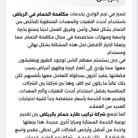
نتميز في نجم الوادي بخدمات
مكافحة الحمام في الرياض
باستخدام أحدث التقنيات والمعدات المتطورة للتخلص من
الحمام بشكل فعال وآمن. وفريق العمل لدينا يتمتع بخبرة
واسعة ومهارات متخصصة في مجال مكافحة الحمام، مما
يجعلنا الخيار الأفضل لحل هذه المشكلة بشكل نهائي
ومستدام.
في حين يستسلم معظم الناس لوجود الطيور ويتعايشون
معها، مما يؤدي إلى أضرار كبيرة وظهور أمراض بسبب
فضلاتها، يتفرد آخرون بمحاولة التعامل معها بأنفسهم، لكن
ذلك غالباً ما يكون غير كافٍ. وهنا تبرز شركتنا بين الشركات
المنافسة بفضل استخدام أحدث التقنيات وأكبر المعدات،
وتقديم هذه الخدمة بأسعار منخفضة جداً لتلبية احتياجات
العديد من العملاء.
كما تجمع
بين تقديم
شركة تركيب طارد حمام بالرياض
نوعية الخدمة الممتازة ومزايا أخرى عديدة، هذا يجعلها
واحدة من أفضل وأرخص الشركات التي تحظى بتقدير واسع.
بالإضافة إلى ذلك نقدم في شركة نجم الوادي خدمات