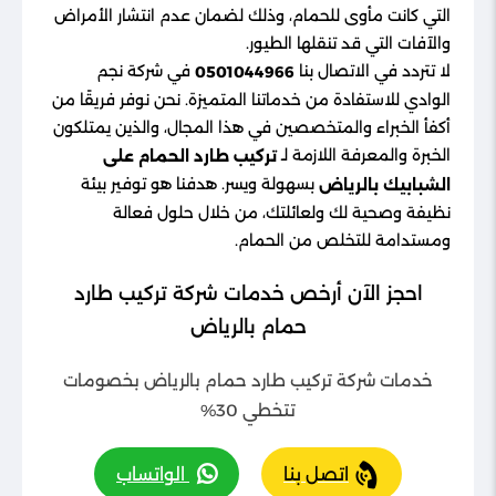
التي كانت مأوى للحمام، وذلك لضمان عدم انتشار الأمراض
والآفات التي قد تنقلها الطيور.
لا تتردد في الاتصال بنا
في شركة نجم
0501044966
الوادي للاستفادة من خدماتنا المتميزة. نحن نوفر فريقًا من
أكفأ الخبراء والمتخصصين في هذا المجال، والذين يمتلكون
الخبرة والمعرفة اللازمة لـ
تركيب طارد الحمام على
بسهولة ويسر. هدفنا هو توفير بيئة
الشبابيك بالرياض
نظيفة وصحية لك ولعائلتك، من خلال حلول فعالة
ومستدامة للتخلص من الحمام.
احجز الآن أرخص خدمات شركة تركيب طارد
حمام بالرياض
خدمات شركة تركيب طارد حمام بالرياض بخصومات
تتخطي 30%
اتصل بنا
الواتساب