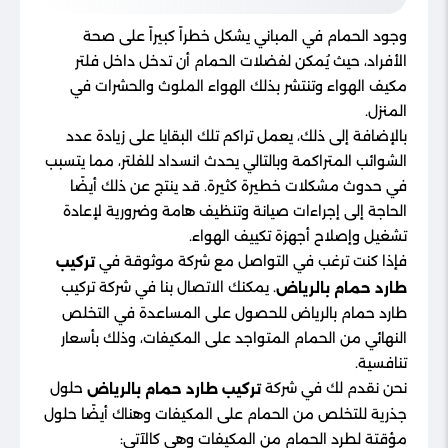
وجود الحمام في المباني يشكل خطراً كبيراً على صحة
الأفراد، حيث يُمكن لفضلات الحمام أن تدخل داخل فلتر
مكيف الهواء وتنتشر بذلك الهواء الملوث والحشرات في
المنزل.
بالإضافة إلى ذلك، يعمل تراكم تلك البقايا على زيادة عدد
الشوائب المتراكمة وبالتالي يحدث انسداد للفلتر، مما يتسبب
في حدوث مشكلات خطيرة كثيرة. قد ينتج عن ذلك أيضًا
الحاجة إلى إجراءات صيانة وتنظيف هامة وضرورية لإعادة
تشغيل وإصلاح أجهزة تكييف الهواء.
فإذا كنت ترغب في التواصل مع شركة موثوقة في
تركيب
. يمكنك الاتصال بنا في شركة تركيب
طارد حمام بالرياض
طارد حمام بالرياض للحصول على المساعدة في التخلص
النهائي من الحمام المتواجد على المكيفات، وذلك بأسعار
تنافسية.
نحن نقدم لك في شركة
حلول
تركيب طارد حمام بالرياض
جذرية للتخلص من الحمام على المكيفات وهناك أيضًا حلول
مؤقتة لطرد الحمام من المكيفات وهي كالآتي: