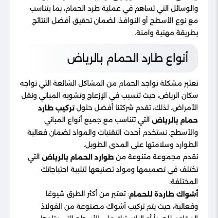
والوسائل التي تساهم في عملية طرد الحمام، بما يتناسب
مع نوع الأسطح أو النوافذ، لضمان تحقيق أفضل النتائج
بطريقة مهنية وآمنة.
أنواع طارد الحمام بالرياض
تعتبر مشكلة تواجد الحمام من المشاكل الشائعة التي تواجه
سكان الرياض، حيث تتسبب في الإزعاج وتشويه المباني ونقل
الأمراض. لذلك، تقدم شركتنا أفضل حلول
تركيب طارد
التي تتناسب مع جميع أنواع المباني
حمام بالرياض
والأسطح. نستخدم أحدث التقنيات والمواد لضمان فعالية
الطوارد وسلامتها على المدى الطويل.
نقدم مجموعة متنوعة من
التي
طوارد الحمام بالرياض
تختلف في تصميمها ومواد تصنيعها لتلبية احتياجاتك
المختلفة:
: تعتبر من أكثر الطرق شيوعًا
أشواك طاردة للحمام
وفعالية، حيث يتم تركيب أشواك مصنوعة من الفولاذ