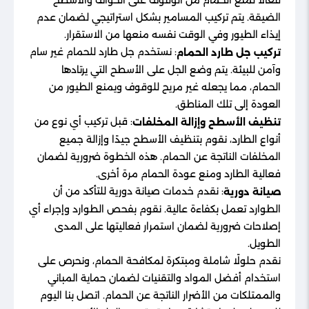
فعالًا لمنع الحمام من الوقوف على الحواف والأسطح
الضيقة. يتم تركيب المسامير بشكل استراتيجي لضمان عدم
إيذاء الطيور وفي الوقت نفسه منعها من الاستقرار.
: نستخدم جل طارد للحمام غير سام
تركيب جل طارد الحمام
وآمن للبيئة. يتم وضع الجل على الأسطح التي يرتادها
الحمام، مما يجعله غير مريح للوقوف ويمنع الطيور من
العودة إلى تلك المناطق.
: قبل تركيب أي نوع من
تنظيف الأسطح وإزالة المخلفات
أنواع الطارد، نقوم بتنظيف الأسطح جيدًا وإزالة جميع
المخلفات الناتجة عن الحمام. هذه الخطوة ضرورية لضمان
فعالية الطارد ومنع عودة الحمام مرة أخرى.
: نقدم خدمات صيانة دورية للتأكد من أن
صيانة دورية
الطوارد تعمل بكفاءة عالية. نقوم بفحص الطوارد وإجراء أي
إصلاحات ضرورية لضمان استمرار فعاليتها على المدى
الطويل.
نقدم حلولًا شاملة ومبتكرة لمكافحة الحمام، ونحرص على
استخدام أفضل المواد والتقنيات لضمان حماية المباني
والممتلكات من الأضرار الناتجة عن الحمام. اتصل بنا اليوم