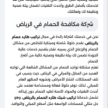
لخدمتك بأفضل الطرق وأحدث التقنيات لضمان بيئة صحية
ونظيفة لك ولعائلتك.
شركة مكافحة الحمام في الرياض
نحن في خدمتك كشركة رائدة في مجال
تركيب طارد حمام
، نقدم حلولاً شاملة ومبتكرة للتخلص من مشاكل
بالرياض
الحمام والإزعاج الذي يسببه. نفخر بتقديم خدمات عالية
الجودة تضمن لك بيئة نظيفة وصحية خالية من أضرار
الحمام.
تعتبر مشكلة تواجد الحمام من المشاكل الشائعة التي تواجه
العديد من المنازل والمباني في الرياض، حيث يتسبب في
تلف الممتلكات، انتشار الأمراض، وتشويه المظهر العام
للمباني. لذلك، نوفر حلولاً فعالة ومستدامة تعتمد على
أحدث التقنيات والمواد الآمنة لطرد الحمام دون إيذائه.
تشمل خدماتنا
، وهو
تركيب شبك طارد الحمام بالرياض
حل مثالي للمساحات الواسعة مثل أسطح المباني والنوافذ،