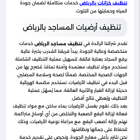
خدمات متكاملة لضمان جودة
تنظيف خزانات بالرياض
المياه وحمايتها من التلوث.
تنظيف أرضيات المساجد بالرياض
تقدم شركتنا الرائدة في
خدمات
تنظيف مساجد الرياض
متخصصة وعالية الجودة. يبدأ فريقنا المُدرب بخبرة عالية
برفع السجاد بعناية فائقة، لتسهيل عملية التنظيف الشاملة.
نستخدم مواد تنظيف معتمدة وآمنة تمامًا، مُصرح بها من
الجهات الصحية المختصة، ضمانًا لصحة وسلامة المصلين.
قبل البدء في تنظيف الأرضيات، نستخدم مكنسة كهربائية
حديثة لإزالة الغبار والأتربة العالقة، مما يُسهّل عملية
التنظيف ويُعطي نتائج أفضل.
بعد ذلك، نقوم بغسل الأرضيات بماء ساخن مع مواد تنظيف
فعالة لإزالة البقع الصعبة والتخلص من أي أوساخ متراكمة.
نهتم بإزالة أصعب البقع، مع مراعاة نوعية الأرضيات، وذلك
للحفاظ على جمالها ونظافتها.
نحن نلتزم بأعلى معايير الجودة، ونحرص على تقديم خدمة