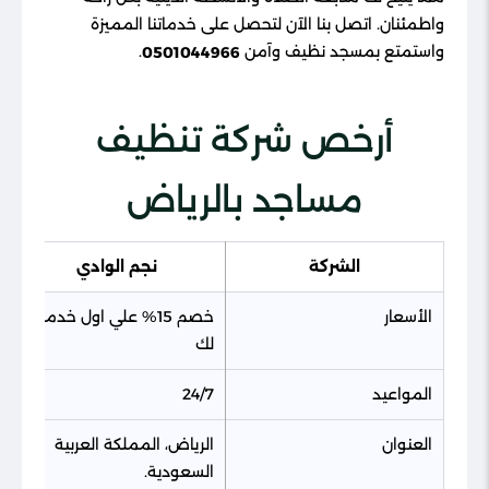
واطمئنان. اتصل بنا الآن لتحصل على خدماتنا المميزة
واستمتع بمسجد نظيف وآمن
.
0501044966
أرخص شركة تنظيف
مساجد بالرياض
الشركة
نجم الوادي
الأسعار
خصم 15% علي اول خدمة
لك
المواعيد
24/7
العنوان
الرياض، المملكة العربية
السعودية.