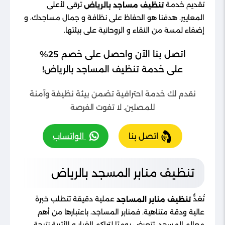
تقديم خدمة
ترقى لأعلى
تنظيف مساجد بالرياض
المعايير. هدفنا هو الحفاظ على نظافة و جمال مساجدك، و
إضفاء لمسة من النقاء و الروحانية على بيئتها.
اتصل بنا الآن واحصل على خصم 25%
على خدمة تنظيف المساجد بالرياض!
نقدم لك خدمة احترافية تضمن بيئة نظيفة وآمنة
للمصلين. لا تفوت الفرصة
اتصل بنا
الواتساب
تنظيف منابر المسجد بالرياض
تُعَدُّ
عملية دقيقة تتطلب خبرة
تنظيف منابر المساجد
عالية ودقة متناهية. فمنابر المساجد، باعتبارها من أهم
معالم المسجد، تتعرض يوميًا لتراكم الغبار و الأتربة نتيجة