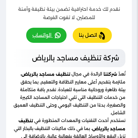
نقدم لك خدمة احترافية تضمن بيئة نظيفة وآمنة
للمصلين. لا تفوت الفرصة
اتصل بنا
الواتساب
شركة تنظيف مساجد بالرياض
تُعدّ
الرائدة في مجال
،
شركتنا
تنظيف مساجد بالرياض
ملتزمة بتقديم أعلى معايير النظافة والتعقيم، بما يحقق
بيئة طاهرة وروحانية مناسبة للعبادة. نقدم باقة متكاملة
من خدمات التنظيف التي تلبي احتياجات المساجد الكبيرة
والصغيرة، بدءًا من التنظيف اليومي وحتى التنظيف العميق
الشامل.
نستخدم أحدث التقنيات والمعدات المتطورة في
تنظيف
، بما في ذلك ماكينات التنظيف بالبخار التي
مساجد بالرياض
تزيل البقع والأوساخ العالقة بفعالية عالية، بالإضافة إلى