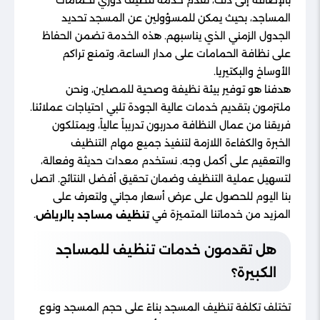
بالإضافة إلى ذلك، نقدم خدمة تنظيف دوري لحمامات
المساجد، بحيث يمكن للمسؤولين عن المسجد تحديد
الجدول الزمني الذي يناسبهم. هذه الخدمة تضمن الحفاظ
على نظافة الحمامات على مدار الساعة، وتمنع تراكم
الأوساخ والبكتيريا.
هدفنا هو توفير بيئة نظيفة وصحية للمصلين، ونحن
ملتزمون بتقديم خدمات عالية الجودة تلبي احتياجات عملائنا.
فريقنا من عمال النظافة مدربون تدريباً عالياً، ويمتلكون
الخبرة والكفاءة اللازمة لتنفيذ جميع مهام التنظيف
والتعقيم على أكمل وجه. نستخدم معدات حديثة وفعالة،
لتسهيل عملية التنظيف وضمان تحقيق أفضل النتائج. اتصل
بنا اليوم للحصول على عرض أسعار مجاني ولتعرف على
المزيد من خدماتنا المتميزة في
.
تنظيف مساجد بالرياض
هل تقدمون خدمات تنظيف للمساجد
الكبيرة؟
تختلف تكلفة تنظيف المسجد بناءً على حجم المسجد ونوع