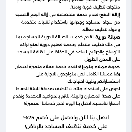
منتجات تنظيف قوية وآمنة.
: نقدم خدمة متخصصة في إزالة البقع الصعبة
إزالة البقع
من سجاد المساجد وجدرانها، باستخدام تقنيات متقدمة
ومواد تنظيف فعالة.
: نقدم خدمات الصيانة الدورية للمساجد، بما
صيانة دورية
في ذلك تنظيف منتظم وخدمة تعقيم دورية لمنع تراكم
الأوساخ والجراثيم. نساعد في الحفاظ على نظافة المسجد
على المدى الطويل.
: نقدم خدمة عملاء متميزة لضمان
خدمة عملاء متميزة
رضا عملائنا الكامل. نحن متواجدون للاجابة على
استفساراتكم وتلبية احتياجاتك.
نحرص على استخدام منتجات تنظيف صديقة للبيئة للحفاظ
على صحة المصلين والبيئة. نلتزم بالمواعيد المحددة ونقدم
أسعارًا تنافسية. اتصل بنا اليوم لحجز خدماتنا المتميزة!
اتصل بنا الآن واحصل على خصم 25%
على خدمة تنظيف المساجد بالرياض!