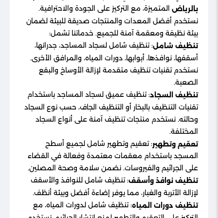
المتميزة، مع التركيز على الجودة والاحترافية.
بالرياض
نستخدم أفضل المعدات والمنتجات صديقة للبيئة لضمان
بيئة نظيفة ومعقمة آمنة للجميع. خدماتنا تشمل:
: تنظيف شامل لسجاد المساجد، جدرانها،
تنظيف شامل
أسقفها، نوافذها، أبوابها، دورات المياه، والمرافق الأخرى.
نستخدم تقنيات تنظيف متقدمة لإزالة الأوساخ والبقع
الصعبة.
: تنظيف عميق لسجاد المساجد باستخدام
تنظيف السجاد
تقنيات التنظيف بالبخار أو التنظيف الجاف، حسب نوع السجاد
وحالته. نستخدم منتجات تنظيف آمنة على أنواع السجاد
المختلفة.
: تعقيم وتطهير شامل لجميع أسطح
تعقيم وتطهير
المسجد باستخدام معقمات معتمدة وفعالة في القضاء
على الجراثيم والفيروسات. نضمن سلامة وصحة المصلين.
: تنظيف شامل للنوافذ والأسقف
تنظيف نوافذ وأسقف
لإزالة الأتربة والغبار، مما يوفر إضاءة أفضل وبيئة أنظف.
: تنظيف شامل لدورات المياه، مع
تنظيف دورات المياه
التركيز على التعقيم والتطهير لمنع انتشار الجراثيم. نستخدم