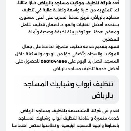
تُعد
خيارًا مثاليًا،
شركة تنظيف موكيت مساجد بالرياض
لما تتمتع به من خبرة واسعة وكفاءة عالية في تنظيف
مساجد بالرياض. فريق عملنا المدرب على أعلى مستوى،
يستخدم أفضل التقنيات والمواد، لضمان تنظيف شامل
ومعقم. هدفنا هو توفير بيئة نظيفة وصحية وآمنة
للمصلين.
نتعهد بتقديم خدمة تنظيف متميزة، تحافظ على جمال
الموكيت والسجاد، وتُضفي جوًا من الهدوء والسكينة داخل
المسجد. اتصل بنا اليوم على
للحصول على
0501044966
أفضل خدمة تنظيف مساجد بالرياض.
تنظيف أبواب وشبابيك المساجد
بالرياض
نقدم في شركتنا المتخصصة
بتنظيف مساجد الرياض
خدمة متميزة و شاملة لتنظيف أبواب وشبابيك المساجد،
باعتبارها واجهة المسجد الرئيسية، و نظافتها تعكس اهتمامنا