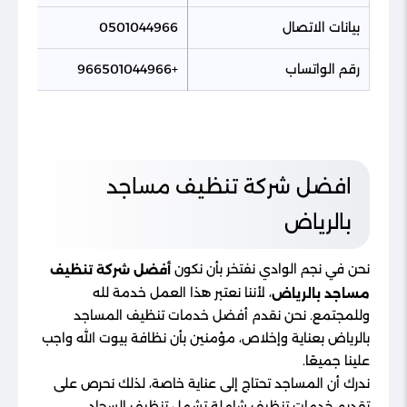
بيانات الاتصال
0501044966
رقم الواتساب
+966501044966
افضل شركة تنظيف مساجد
بالرياض
نحن في نجم الوادي نفتخر بأن نكون
أفضل شركة تنظيف
، لأننا نعتبر هذا العمل خدمة لله
مساجد بالرياض
وللمجتمع. نحن نقدم أفضل خدمات تنظيف المساجد
بالرياض بعناية وإخلاص، مؤمنين بأن نظافة بيوت الله واجب
علينا جميعًا.
ندرك أن المساجد تحتاج إلى عناية خاصة، لذلك نحرص على
تقديم خدمات تنظيف شاملة تشمل تنظيف السجاد