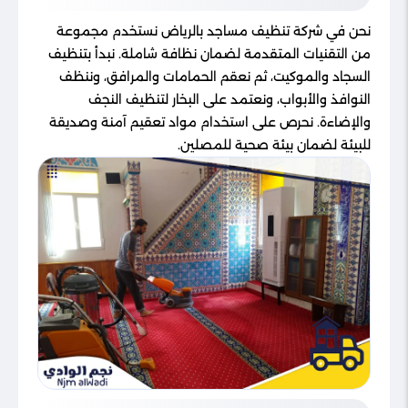
نحن في شركة تنظيف مساجد بالرياض نستخدم مجموعة
من التقنيات المتقدمة لضمان نظافة شاملة. نبدأ بتنظيف
السجاد والموكيت، ثم نعقم الحمامات والمرافق، وننظف
النوافذ والأبواب، ونعتمد على البخار لتنظيف النجف
والإضاءة. نحرص على استخدام مواد تعقيم آمنة وصديقة
للبيئة لضمان بيئة صحية للمصلين.