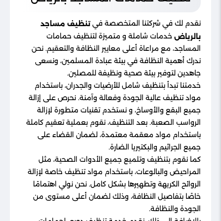
نقدم لك في شركتنا المتخصصة في
تنظيف مساجد
خدمات شاملة و متميزة لتنظيف حمامات
بالرياض
المساجد، مع مراعاة أعلى معايير النظافة والتعقيم. نحن
ندرك أهمية النظافة في بيئة عبادة المسلمين، ونسعى
جاهدين لتوفير بيئة صحية ونظيفة للمصلين.
خدمتنا تبدأ بتنظيف شامل للأرضيات والجدران، باستخدام
مواد تنظيف عالية الجودة وفعالة وآمنة. نحرص على إزالة
جميع البقع والأوساخ، و نستخدم تقنيات متطورة لإزالة
الرواسب الصعبة. بعد التنظيف، نقوم بعملية تعقيم كاملة
باستخدام مواد معقمة معتمدة، لضمان القضاء على
جميع الجراثيم والبكتيريا الضارة.
كما نقوم بتنظيف وتلميع جميع الأدوات الصحية، مثل
المراحيض والبالوعات، باستخدام مواد تنظيف خاصة لإزالة
الروائح الكريهة وتطهيرها بشكل كامل. نحن نولي اهتمامًا
خاصًا بتفاصيل النظافة، وذلك لضمان أعلى مستوى من
الجودة والنظافة.