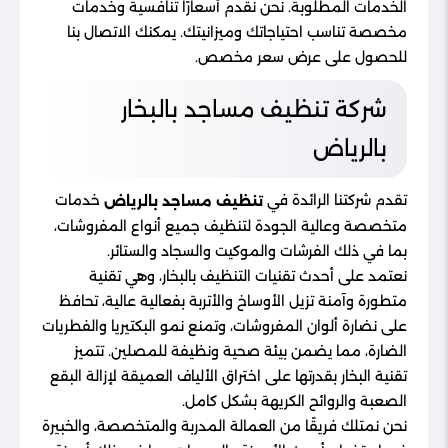
الخدمات المطلوبة. نحن نقدم أسعارًا تنافسية وخدمات
مخصصة تناسب احتياجاتك وميزانيتك. يمكنك الاتصال بنا
للحصول على عرض سعر مخصص.
شركة تنظيف مساجد بالبخار
بالرياض
تقدم شركتنا الرائدة في
خدمات
تنظيف مساجد بالرياض
متخصصة وعالية الجودة لتنظيف جميع أنواع المفروشات،
بما في ذلك الفرشات والموكيت والسجاد والستائر.
نعتمد على أحدث تقنيات التنظيف بالبخار، وهي تقنية
متطورة وآمنة تزيل الأوساخ والأتربة بفعالية عالية، تحافظ
على نضارة ألوان المفروشات، وتمنع نمو البكتيريا والفطريات
الضارة، مما يضمن بيئة صحية ونظيفة للمصلين. تتميز
تقنية البخار بقدرتها على اختراق الألياف العميقة لإزالة البقع
الصعبة والروائح الكريهة بشكل كامل.
نحن نمتلك فريقًا من العمالة المدربة والمتخصصة، والخبيرة