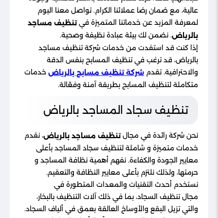
عالية، مع ضمان رضا عملائنا الكرام. تواصل معنا اليوم
لمعرفة المزيد عن خدماتنا المتميزة في
تنظيف مساجد
. نضمن لك بيئة عبادة نظيفة وصحية.
بالرياض
إذا كنت قد استفدت من خدمات شركة تنظيف مساجد
بالرياض، قد ترغب في تنظيف المسابح بنفس الدقة
والاحترافية. تقدم
خدمات
شركة تنظيف مسابح بالرياض
متكاملة لتنظيف المسابح بطريقة آمنة وفعّالة.
تنظيف سجاد المساجد بالرياض
نحن شركة رائدة في مجال
، نقدم
تنظيف مساجد بالرياض
خدمات متميزة و شاملة لتنظيف سجاد المساجد بأعلى
معايير الجودة والكفاءة. نفهم أهمية نظافة المساجد و
حرمتها، ولذلك نلتزم بأعلى معايير النظافة والتعقيم.
نستخدم أحدث التقنيات والمعدات المتطورة في
مجال تنظيف السجاد، بما في ذلك آلات التنظيف بالبخار،
والتي تزيل البقع والأوساخ العالقة بعمق في ألياف السجاد.