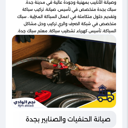
وصيانة الأنابيب بمهنية وجودة عالية في مدينة جدة.
سباك بجدة متخصص في تأسيس، صيانة، تركيب سباكة
وتقديم حلول متكاملة في اعمال السباكة المنزلية ، سباك
متخصص في شبكة الصرف والري تركيب وحل مشاكل
السباكة، تأسيس كهرباء, تشطيب سباكة, معلم سباك جدة.
صيانة الحنفيات والصنابير بجدة