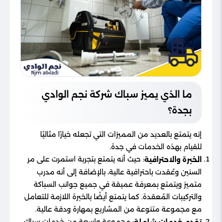
ما الذي يميز سباك شركة نجم الوادي
بجدة؟
إنه يتمتع بالعديد من المميزات التي تجعله خيارًا مثاليًا
للقيام بهذه الخدمات في جدة.
: حيث أنه يتمتع بتجربة استمرت على مر
الخبرة والاحترافية
السنين وعُقدت باحترافية عالية، بالإضافة إلى أنه مدرب
متميز ويتمتع بمعرفة عميقة في جميع جوانب السباكة
والتركيبات المُعقدة. كما يتمتع أيضًا بالخبرة اللازمة للتعامل
مع مجموعة متنوعة من المشاريع بمهارة ودقة عالية.
: مجموعة واسعة من خدمات سباك
تقدم خدمات شاملة