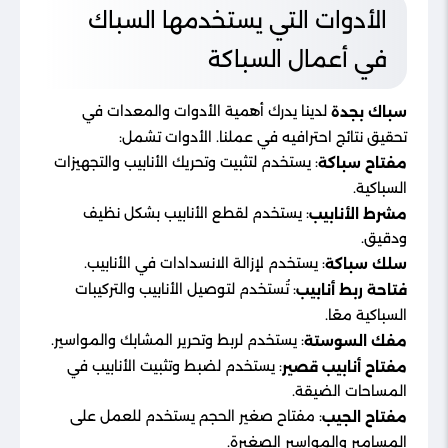
الأدوات التي يستخدمها السباك
في أعمال السباكة
لدينا يدرك أهمية الأدوات والمعدات في
سباك بجدة
تحقيق نتائج احترافيه في عملنا. الأدوات تشمل:
: يستخدم لتثبيت وتحريك الأنابيب والتجهيزات
مفتاح سباكة
السباكية.
: يستخدم لقطع الأنابيب بشكل نظيف
مشرط الأنابيب
ودقيق.
: يستخدم لإزالة الانسدادات في الأنابيب.
سلك سباكة
: تُستخدم لتوصيل الأنابيب والتركيبات
فتاحة ربط أنابيب
السباكية معًا.
: يستخدم لربط وتحرير المشابك والمواسير.
مفك السوستة
: يستخدم لضبط وتثبيت الأنابيب في
مفتاح أنابيب قصير
المساحات الضيقة.
: مفتاح صغير الحجم يستخدم للعمل على
مفتاح الجيب
المسامير والمواسير الصغيرة.