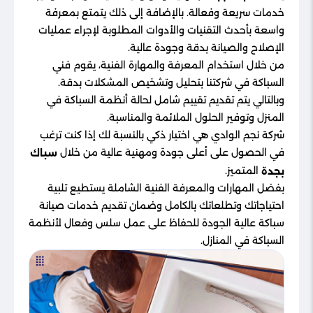
خدمات سريعة وفعالة. بالإضافة إلى ذلك يتمتع بمعرفة
واسعة بأحدث التقنيات والأدوات المطلوبة لإجراء عمليات
الإصلاح والصيانة بدقة وجودة عالية.
من خلال استخدام المعرفة والمهارة الفنية، يقوم فني
السباكة في شركتنا بتحليل وتشخيص المشكلات بدقة.
وبالتالي يتم تقديم تقييم شامل لحالة أنظمة السباكة في
المنزل وتوفير الحلول الملائمة والمناسبة.
شركة نجم الوادي هي اختيار ذكي بالنسبة لك إذا كنت ترغب
في الحصول على أعلى جودة ومهنية عالية من خلال
سباك
المتميز.
بجدة
بفضل المهارات والمعرفة الفنية الشاملة يستطيع تلبية
احتياجاتك وتطلعاتك بالكامل وضمان تقديم خدمات صيانة
سباكة عالية الجودة للحفاظ على عمل سلس وفعال لأنظمة
السباكة في المنازل.