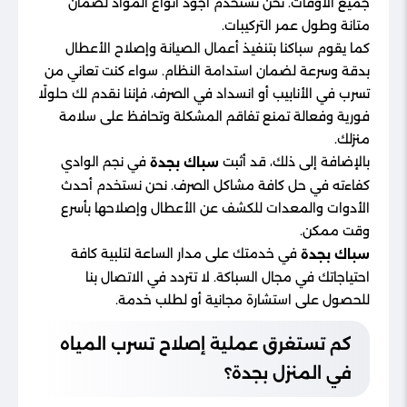
جميع الأوقات. نحن نستخدم أجود أنواع المواد لضمان
متانة وطول عمر التركيبات.
كما يقوم سباكنا بتنفيذ أعمال الصيانة وإصلاح الأعطال
بدقة وسرعة لضمان استدامة النظام. سواء كنت تعاني من
تسرب في الأنابيب أو انسداد في الصرف، فإننا نقدم لك حلولًا
فورية وفعالة تمنع تفاقم المشكلة وتحافظ على سلامة
منزلك.
بالإضافة إلى ذلك، قد أثبت
في نجم الوادي
سباك بجدة
كفاءته في حل كافة مشاكل الصرف. نحن نستخدم أحدث
الأدوات والمعدات للكشف عن الأعطال وإصلاحها بأسرع
وقت ممكن.
في خدمتك على مدار الساعة لتلبية كافة
سباك بجدة
احتياجاتك في مجال السباكة. لا تتردد في الاتصال بنا
للحصول على استشارة مجانية أو لطلب خدمة.
كم تستغرق عملية إصلاح تسرب المياه
في المنزل بجدة؟