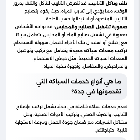
: قد تتعرض الأنابيب للتآكل والتلف بمرور
تلف وتآكل الأنابيب
الوقت، مما يؤدي إلى تسرب المياه. حيث يقوم بتصليح
الأنابيب المتضررة أو استبدالها حسب الحاجة.
: قد يواجه الأشخاص
صعوبة تشغيل الصنابير والمحابس
صعوبة في تشغيل صنابير الماء أو المحابس. يتعامل سباكنا
مع إصلاح أو استبدال تلك الأجزاء لضمان سهولة الاستخدام.
: يتعامل مع تركيب وتوصيل
تركيب معدات سباكة جديدة
المعدات السباكة الجديدة، مثل حوض الاستحمام،
والمراحيض، والمغاسل، وأجهزة تنقية المياه.
ما هي أنواع خدمات السباكة التي
تقدمونها في جدة؟
نقدم خدمات سباكة شاملة في جدة، تشمل تركيب وإصلاح
الأنابيب، والصرف الصحي، وتركيب الأدوات الصحية، وحل
مشاكل التسربات، مع ضمان جودة العمل وسرعة الاستجابة
لتلبية احتياجاتكم.