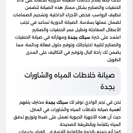
الحنفيات والصنابير بشكل ممتاز. هذه الصيانة تتضمن
تنظيف الرواسب، فحص الأجزاء الداخلية، وتشحيم الصمامات
لضمان عملها بسلاسة. الصيانة الدورية تساعد في تجنب
الأعطال المفاجئة وتطيل عمر الحنفيات والصنابير.
اعتمد على خبرة
ومهاراته في صيانة الحنفيات
سباك بجدة
والصنابير لتلبية احتياجاتك وتوفير حلول فعالة ودائمة، مما
يضمن لك راحة البال وتوفير في التكاليف على المدى
الطويل.
صيانة خلاطات المياه والشاورات
بجدة
نحن في نجم الوادي نوفر لك
محترف يتفهم
سباك بجدة
أهمية صيانة خلاطات المياه والشاورات في المنزل.
حيث أن هذه الأجهزة الحيوية تعمل على ضبط وتوزيع تدفق
المياه بكفاءة وبالطريقة الصحيحة.
كما أنه يتمتع بالخبرة والكفاءة اللازمة في القيام بخدمات