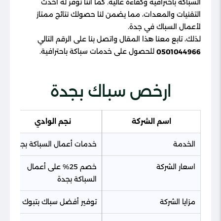
السباكة باحترافية وكفاءة عالية. كما أننا نوفر له أحدث
التقنيات والمعدات، مما يضمن لنا حصولك نتائج ممتاز
لأعمال السباك في جدة.
لذلك، تابع معنا هذا المقال واتصل بنا على الرقم التالي
للحصول على خدمات سباكة باحترافية.
0501044966
ارخص سباك بجدة
اسم الشركة
نجم الوادي
الخدمة
خدمات أعمال السباكة بجدة
اسعار الشركة
خصم 25% على أعمال
السباكة بجدة
مزايا الشركة
توفير أفضل سباك بتبوك