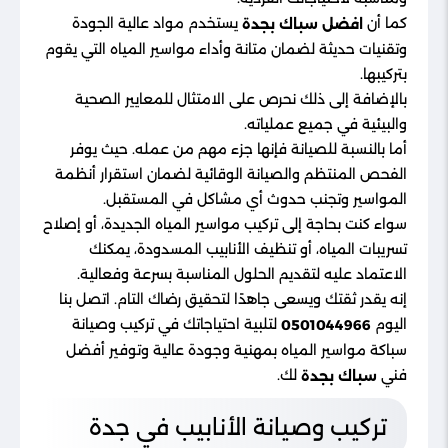
كما أن
يستخدم مواد عالية الجودة
افضل سباك بجدة
وتقنيات حديثة لضمان متانة وأداء مواسير المياه التي يقوم
بتركيبها.
بالإضافة إلى ذلك نحرص على الامتثال للمعايير الصحية
والبيئية في جميع عملياته.
أما بالنسبة للصيانة فإنها جزء مهم من عمله. حيث يوفر
الفحص المنتظم والصيانة الوقائية لضمان استقرار أنظمة
المواسير وتجنب حدوث أي مشاكل في المستقبل.
سواء كنت بحاجة إلى تركيب مواسير المياه الجديدة، أو إصلاح
تسريبات المياه، أو تنظيف الأنابيب المسدودة، يمكنك
الاعتماد عليه لتقديم الحلول المناسبة بسرعة وفعالية.
إنه يقدر ثقتك ويسعى جاهدًا لتحقيق رضاك التام. اتصل بنا
اليوم
لتلبية احتياجاتك في تركيب وصيانة
0501044966
سباكة مواسير المياه بمهنية وجودة عالية وتوفير أفضل
فني
لك.
سباك بجدة
تركيب وصيانة الأنابيب في جدة