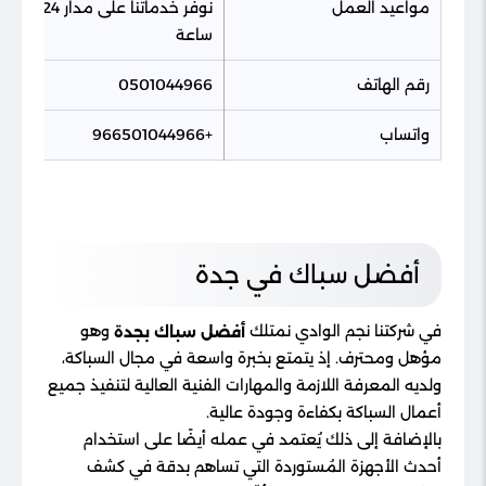
مواعيد العمل
نوفر خدماتنا على مدار 24
ساعة
رقم الهاتف
0501044966
واتساب
+966501044966
أفضل سباك في جدة
في شركتنا نجم الوادي نمتلك
وهو
أفضل سباك بجدة
مؤهل ومحترف. إذ يتمتع بخبرة واسعة في مجال السباكة،
ولديه المعرفة اللازمة والمهارات الفنية العالية لتنفيذ جميع
أعمال السباكة بكفاءة وجودة عالية.
بالإضافة إلى ذلك يُعتمد في عمله أيضًا على استخدام
أحدث الأجهزة المُستوردة التي تساهم بدقة في كشف