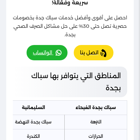
سريعة وفعّالة!
احصل على أقوى وأفضل خدمات سباك جدة بخصومات
حصرية تصل حتى 30% على حل مشاكل الصرف الصحي
بجدة.
اتصل بنا
الواتساب
المناطق التي يتوافر بها سباك
بجدة
سباك بجدة الفيحاء
السليمانية
النزهة
سباك بجدة النهضة
الحرازات
الكندرة