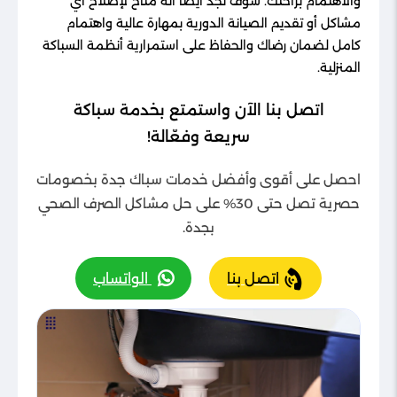
والاهتمام براحتك. سوف تجد أيضًا أنه متاح لإصلاح أي
مشاكل أو تقديم الصيانة الدورية بمهارة عالية واهتمام
كامل لضمان رضاك والحفاظ على استمرارية أنظمة السباكة
المنزلية.
اتصل بنا الآن واستمتع بخدمة سباكة
سريعة وفعّالة!
احصل على أقوى وأفضل خدمات سباك جدة بخصومات
حصرية تصل حتى 30% على حل مشاكل الصرف الصحي
بجدة.
اتصل بنا
الواتساب