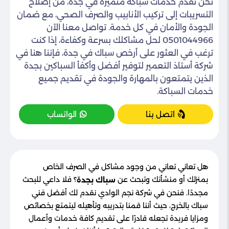
نحن نقدم خدمات سباكة متميزة في جدة، من إصلاح
التسريبات إلى تركيب الأنابيب والصرف الصحي، مع ضمان
الجودة والأمان في كل خدمة. تواصل معنا الآن
0501044966 لحل مشاكلك بسرعة وكفاءة، إذا كنت
ترغب في العثور على أرخص سباك في جدة، فإننا هنا في
شركة أستاذ التعمير لتوفير أفضل وأكفأ السباكين بجدة
الذين يتمتعون بالمهارة والجودة في تقديم جميع
خدمات السباكة.
اتصل بنا
الواتساب
هل تعاني تعاني من وجود مشاكل في الصرف الخاص
بمنزلك أو منشأتك وتبحث عن
؟ فلا داعي للبحث
سباك بجدة
مجددًا. فنحن في شركة نجم الوادي نقدم لك أفضل فني
سباك بالخرج، حيث أننا قمنا بتدريبه وتأهيله ليتمتع بخصائص
ومزايا فريدة تجعله قادرًا على تقديم كافة خدمات وأعمال