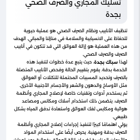
تسليك المجاري والصرف الصحي
بجدة
تنظيف الأنابيب ونظام الصرف الصحي هو عملية حيوية
للحفاظ على الانسيابية والسلامة في منازلنا والمباني. الهدف
من هذه العملية هو إزالة العوائق التي قد تتكون في أنابيب
الصرف والصرف الصحي.
لهذا
، حيث يتبع عدة خطوات لتنفيذ هذه
سباك بجدة
الخدمة بدقة. يقوم بتقييم الحالة وفحص الأنابيب المتصلة
بالصرف وتحديد المسببات المحتملة للتكتلات أو العوائق
مثل الأوساخ والدهون والشعر والأجسام الأجنبية الأخرى.
ثم يستخدم أدوات وتقنيات خاصة لإصلاح المجاري وأنظمة
الصرف. يتضمن ذلك استخدام أسلاك ومكانس ومصاعد
هوائية ومكابس لفك العوائق واستعادة تدفق المياه بشكل
طبيعي.
يولي اهتمامًا كبيرًا لتنفيذ إجراءات إصلاح المجاري وأنظمة
الصرف بدقة ومهنية. يحرص أيضًا على استخدام المواد