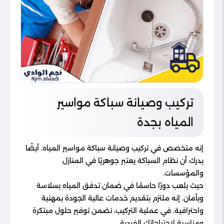
تركيب وصيانة سباكة مواسير
المياه بجدة
إنه متخصص في تركيب وصيانة سباكة مواسير المياه. أيضًا
يدرك أن نظام السباكة يعتبر جوهريًا في المنازل
والمؤسسات.
حيث يلعب دورًا حاسمًا في ضمان تدفق المياه بسلاسة
وبأمان. إنه ملتزم بتقديم خدمات عالية الجودة بمهنية
واحترافية. في عملية التركيب، نضمن توفير حلول مبتكرة
ومناسبة لاحتياجاتك الفردية.