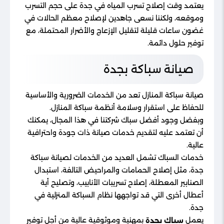
يعتمد وقت إصلاح تسرب المياه في جدة على حجم التسرب
وموقعه، ولكننا نسعى جاهدين لإصلاح معظم الحالات في
غضون ساعات قليلة لتقليل الإزعاج والأضرار المحتملة، مع
توفير حلول دائمة.
صيانة سباكة بجدة
صيانة سباكة المنازل تعد من الخدمات الضرورية والأساسية
للحفاظ على استقرار وسلامة أنظمة سباكة المنازل.
وبفضل وجود أفضل سباك شركتنا في هذا المجال، يمكنك
أن تعتمد عليه لتقديم خدمات صيانة ذات جودة واحترافية
عالية.
خدمات السباك تشمل العديد من الخدمات لصيانة سباكة
جدة، مثل إصلاح الحمامات والمراحيض التالفة، استبدال
الصنابير المعطلة، إصلاح تسريبات الأنابيب، وتصليح أية
أعطال أخرى التي قد تواجهها نظام السباكة المنزلية في
جدة.
يعمل
بمهنية وموثوقية عالية من أجل توفير
سباك بجدة