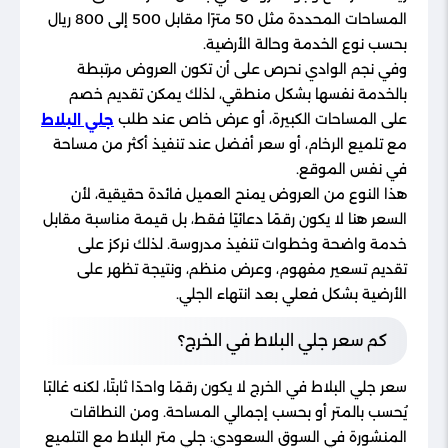
المساحات المحددة مثل 50 مترًا مقابل 500 إلى 800 ريال
بحسب نوع الخدمة وحالة الأرضية.
وفي نجم الوادي نحرص على أن تكون العروض مرتبطة
بالخدمة نفسها بشكل منطقي، لذلك يمكن تقديم خصم
على المساحات الكبيرة، أو عرض خاص عند طلب
جلي البلاط
مع تلميع الرخام، أو سعر أفضل عند تنفيذ أكثر من مساحة
في نفس الموقع.
هذا النوع من العروض يمنح العميل فائدة حقيقية، لأن
السعر هنا لا يكون رقمًا دعائيًا فقط، بل قيمة مناسبة مقابل
خدمة واضحة وخطوات تنفيذ مدروسة. لذلك نركز على
تقديم تسعير مفهوم، وعرض منظم، ونتيجة تظهر على
الأرضية بشكل فعلي بعد انتهاء الجلي.
كم سعر جلي البلاط في الخرج؟
سعر جلي البلاط في الخرج لا يكون رقمًا واحدًا ثابتًا، لكنه غالبًا
يُحسب بالمتر أو بحسب إجمالي المساحة. ومن النطاقات
المنشورة في السوق السعودي: جلي متر البلاط مع التلميع