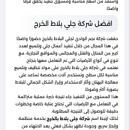
واستفد من أسعار مناسبة ومستوى تنفيذ يحقق فرقًا
واضحًا.
افضل شركة جلي بلاط الخرج
حققت شركة نجم الوادي لجلي البلاط بالخرج حضورًا واضحًا
في هذا المجال من خلال تنفيذ أعمال جلي وتلميع لعدد
كبير من المنازل والفلل والمجالس والمواقع التجارية، مع
تنوع في أنواع الأرضيات التي تم التعامل معها بنجاح.
نعتمد في شركة جلي بلاط بالخرج على مواد تنظيف وتلميع
مناسبة لكل سطح، ونستخدم آلات مخصصة تساعد على
معالجة البهتان وآثار الاستخدام وإبراز الشكل الجمالي للبلاط
بصورة أكثر وضوحًا.
هذا المستوى من التنفيذ جاء نتيجة خبرة عملية متراكمة
في التعامل مع الأرضيات التي تحتاج عناية خاصة وخطوات
دقيقة للوصول إلى النتيجة المطلوبة.
لذلك ارتبط اسم
بخدمة منظمة،
شركة جلى بلاط بالخرج
وإنجاز سريع، وجودة تظهر بشكل فعلي بعد الانتهاء من