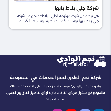
شركة جلي بلاط بابها
هل تبحث عن شركة موثوقة لجلي البلاط؟ فنحن في شركة
جلي بلاط بابها نوفر لك خدمات تنظيف وتنشيط الأرضيات ..
شركة نجم الوادي لحجز الخدمات في السعودية
ملحوظة : "نجم الوادي" هو منصة حجز خدمات على الانترنت فقط ،لذلك
فالموقع غير مسئول عن أي اتفاقات مادية أو أي تفاصيل اتفاق بين العميل
ومزود الخدمة".