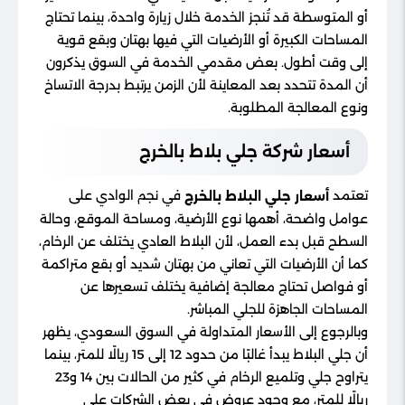
أو المتوسطة قد تُنجز الخدمة خلال زيارة واحدة، بينما تحتاج
المساحات الكبيرة أو الأرضيات التي فيها بهتان وبقع قوية
إلى وقت أطول. بعض مقدمي الخدمة في السوق يذكرون
أن المدة تتحدد بعد المعاينة لأن الزمن يرتبط بدرجة الاتساخ
ونوع المعالجة المطلوبة.
أسعار شركة جلي بلاط بالخرج
تعتمد
في نجم الوادي على
أسعار جلي البلاط بالخرج
عوامل واضحة، أهمها نوع الأرضية، ومساحة الموقع، وحالة
السطح قبل بدء العمل، لأن البلاط العادي يختلف عن الرخام،
كما أن الأرضيات التي تعاني من بهتان شديد أو بقع متراكمة
أو فواصل تحتاج معالجة إضافية يختلف تسعيرها عن
المساحات الجاهزة للجلي المباشر.
وبالرجوع إلى الأسعار المتداولة في السوق السعودي، يظهر
أن جلي البلاط يبدأ غالبًا من حدود 12 إلى 15 ريالًا للمتر، بينما
يتراوح جلي وتلميع الرخام في كثير من الحالات بين 14 و23
ريالًا للمتر، مع وجود عروض في بعض الشركات على