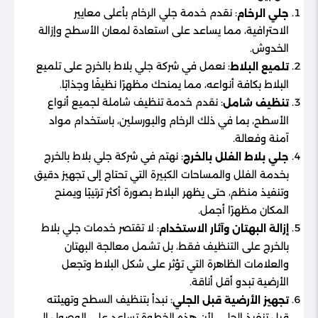
: نقدم خدمة جلي الرخام بأعلى معايير
جلي الرخام
الاحترافية، مما يساعد على استعادة لمعان الأسطح وإزالة
الخدوش.
: نعمل في شركة جلي بلاط بالخرج على تلميع
تلميع البلاط
البلاط بكافة أنواعه، مما يمنحك مظهرًا نظيفًا وجذابًا.
: نقدم خدمة تنظيف شاملة لجميع أنواع
تنظيف شامل
الأسطح، بما في ذلك الرخام والبورسلين، باستخدام مواد
آمنة وفعالة.
: نهتم في شركة جلي بلاط بالخرج
جلي بلاط الفلل بالخرج
بخدمة الفلل والمساحات الكبيرة التي تحتاج إلى تجهيز دقيق
وتنفيذ منظم، حتى يظهر البلاط بصورة أكثر ترتيبًا ويمنح
المكان مظهرًا أجمل.
: لا تقتصر خدمات جلي بلاط
إزالة البهتان وآثار الاستخدام
بالخرج على التنظيف فقط، بل تشمل معالجة البهتان
والعلامات الظاهرة التي تؤثر على شكل البلاط وتجعل
الأرضية تبدو أقل أناقة.
: نبدأ بتنظيف السطح وتهيئته
تجهيز الأرضية قبل الجلي
قبل تنفيذ الجلي، لأن هذه الخطوة تساعد على الوصول إلى