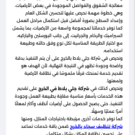
معالجة الشقوق والفواصل الموجودة في بعض الأرضيات،
وهي خطوة مهمة نحرص عليها لتحسين الشكل العام
وإعداد السطح بصورة أفضل قبل استكمال مراحل العمل.
كما نوفر خدماتنا لمجموعة واسعة من الأرضيات، بما يشمل
السيراميك والرخام والجرانيت، إلى جانب البورسلين والباركيه،
مع اختيار الطريقة المناسبة لكل نوع وفق حالته وطبيعة
استخدامه.
ونحرص في شركة جلي بلاط بالخرج على أن يتم التنفيذ بدقة
واضحة وجودة تظهر في النتيجة النهائية، لأن الهدف هو
تقديم خدمة تمنحك فرقًا ملموسًا في نظافة الأرضية
ولمعتها.
ونحرص كذلك في
على تقديم
شركة جلي بلاط في الخرج
هذه الخدمات بأسعار مناسبة مقارنة بطبيعة العمل وجودة
التنفيذ، حتى يصبح الحصول على أرضيات أنظف وأكثر لمعانًا
أمرًا عمليًا وسهلًا.
كما نوفر خدمات أخرى مرتبطة باحتياجات المنازل، ومنها
ضمن باقة خدمات تساعد
شركة تنظيف سجاد بالخرج
على تحسين نظافة المكان بشكل متكامل.