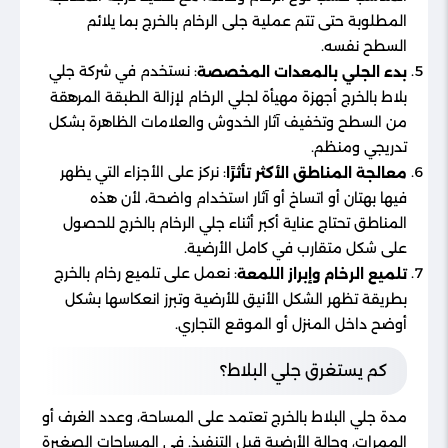
المطلوبة حتى تتم عملية جلى الرخام بالخرج بما يلائم
السطح نفسه.
: نستخدم في شركة جلي
بدء الجلي بالمعدات المخصصة
بلاط بالخرج أجهزة مهيأة لجلي الرخام لإزالة الطبقة المرهقة
من السطح وتخفيف آثار الخدوش والعلامات الظاهرة بشكل
تدريجي ومنظم.
: نركز على الأجزاء التي يظهر
معالجة المناطق الأكثر تأثرًا
فيها بهتان أو اتساخ أو آثار استخدام واضحة، لأن هذه
المناطق تحتاج عناية أكبر أثناء جلي الرخام بالخرج للحصول
على شكل متقارب في كامل الأرضية.
: نعمل على تلميع رخام بالخرج
تلميع الرخام وإبراز اللمعة
بطريقة تظهر الشكل الأنيق للأرضية وتبرز انعكاسها بشكل
أوضح داخل المنزل أو الموقع التجاري.
كم يستغرق جلي البلاط؟
مدة جلي البلاط بالخرج تعتمد على المساحة، وعدد الغرف أو
الممرات، وحالة الأرضية قبل التنفيذ. في المساحات الصغيرة