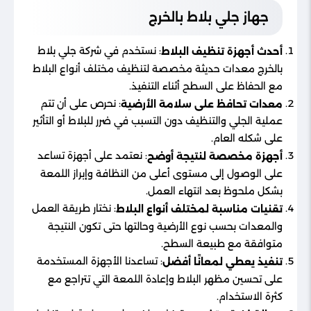
جهاز جلي بلاط بالخرج
: نستخدم في شركة جلي بلاط
أحدث أجهزة تنظيف البلاط
بالخرج معدات حديثة مخصصة لتنظيف مختلف أنواع البلاط
مع الحفاظ على السطح أثناء التنفيذ.
: نحرص على أن تتم
معدات تحافظ على سلامة الأرضية
عملية الجلي والتنظيف دون التسبب في ضرر للبلاط أو التأثير
على شكله العام.
: نعتمد على أجهزة تساعد
أجهزة مخصصة لنتيجة أوضح
على الوصول إلى مستوى أعلى من النظافة وإبراز اللمعة
بشكل ملحوظ بعد انتهاء العمل.
: نختار طريقة العمل
تقنيات مناسبة لمختلف أنواع البلاط
والمعدات بحسب نوع الأرضية وحالتها حتى تكون النتيجة
متوافقة مع طبيعة السطح.
: تساعدنا الأجهزة المستخدمة
تنفيذ يعطي لمعانًا أفضل
على تحسين مظهر البلاط وإعادة اللمعة التي تتراجع مع
كثرة الاستخدام.