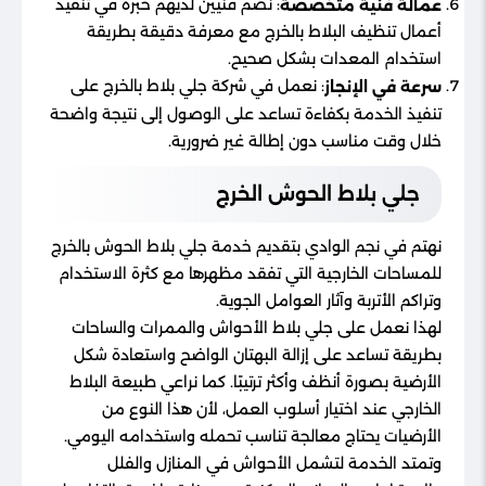
: نضم فنيين لديهم خبرة في تنفيذ
عمالة فنية متخصصة
أعمال تنظيف البلاط بالخرج مع معرفة دقيقة بطريقة
استخدام المعدات بشكل صحيح.
: نعمل في شركة جلي بلاط بالخرج على
سرعة في الإنجاز
تنفيذ الخدمة بكفاءة تساعد على الوصول إلى نتيجة واضحة
خلال وقت مناسب دون إطالة غير ضرورية.
جلي بلاط الحوش​ الخرج
نهتم في نجم الوادي بتقديم خدمة جلي بلاط الحوش بالخرج
للمساحات الخارجية التي تفقد مظهرها مع كثرة الاستخدام
وتراكم الأتربة وآثار العوامل الجوية.
لهذا نعمل على جلي بلاط الأحواش والممرات والساحات
بطريقة تساعد على إزالة البهتان الواضح واستعادة شكل
الأرضية بصورة أنظف وأكثر ترتيبًا. كما نراعي طبيعة البلاط
الخارجي عند اختيار أسلوب العمل، لأن هذا النوع من
الأرضيات يحتاج معالجة تناسب تحمله واستخدامه اليومي.
وتمتد الخدمة لتشمل الأحواش في المنازل والفلل