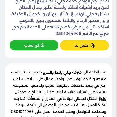
تقدم نجم الوادي خدمة جلي بلاط تلميع رخام بالخرج
لمن يريد أرضيات أنظف ولمعة تظهر جمال المكان
بشكل فعلي. نهتم بإزالة آثار البهتان والخدوش الخفيفة
وإبراز مظهر الرخام والبلاط بمستوى يليق بالموقع.
استفد الآن من عرض خصم 25% على الخدمة مع حجز
سريع عبر الرقم 0501044966
اتصل بنا
الواتساب
عند الحاجة إلى
تقدم خدمة دقيقة
شركة جلي بلاط بالخرج
ونتيجة واضحة، توفر نجم الوادي أعمال جلي البلاط بأسلوب
احترافي يعيد للأرضيات مظهرها المرتب ولمعتها الملحوظة.
نعتمد على تقنيات مناسبة لمعالجة آثار الاتساخ والخدوش
وإبراز الشكل الجمالي للبلاط في المنازل والمنشآت. كما يتم
تنفيذ العمل بعناية تساعد على الوصول إلى نتيجة سريعة
ومنظمة. للتواصل وطلب الخدمة اتصل على 0501044966