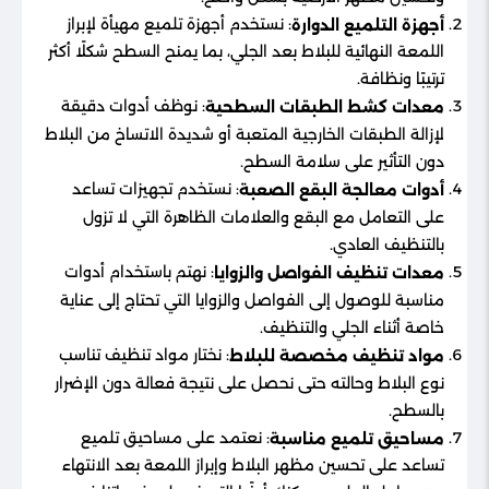
: نستخدم أجهزة تلميع مهيأة لإبراز
أجهزة التلميع الدوارة
اللمعة النهائية للبلاط بعد الجلي، بما يمنح السطح شكلًا أكثر
ترتيبًا ونظافة.
: نوظف أدوات دقيقة
معدات كشط الطبقات السطحية
لإزالة الطبقات الخارجية المتعبة أو شديدة الاتساخ من البلاط
دون التأثير على سلامة السطح.
: نستخدم تجهيزات تساعد
أدوات معالجة البقع الصعبة
على التعامل مع البقع والعلامات الظاهرة التي لا تزول
بالتنظيف العادي.
: نهتم باستخدام أدوات
معدات تنظيف الفواصل والزوايا
مناسبة للوصول إلى الفواصل والزوايا التي تحتاج إلى عناية
خاصة أثناء الجلي والتنظيف.
: نختار مواد تنظيف تناسب
مواد تنظيف مخصصة للبلاط
نوع البلاط وحالته حتى نحصل على نتيجة فعالة دون الإضرار
بالسطح.
: نعتمد على مساحيق تلميع
مساحيق تلميع مناسبة
تساعد على تحسين مظهر البلاط وإبراز اللمعة بعد الانتهاء