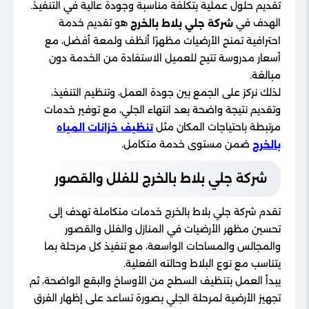
تقديم حلول عملية بتكلفة مناسبة وجودة عالية في التنفيذ.
الهدف في
هو تقديم خدمة
شركة جلي بلاط بالخرج
احترافية تمنح الأرضيات مظهرًا أنظف ولمعة أفضل، مع
أسعار مدروسة تتيح للعميل الاستفادة من الخدمة دون
مبالغة.
لذلك نركز على الجمع بين جودة العمل، وتنظيم التنفيذ،
وتقديم نتيجة واضحة بعد انتهاء الجلي، مع توفير خدمات
مرتبطة باحتياجات المكان مثل
تنظيف خزانات المياه
ضمن مستوى خدمة متكامل.
بالخرج
شركة جلي بلاط بالخرج للفلل والقصور
تقدم شركة جلي بلاط بالخرج خدمات متكاملة تهدف إلى
تحسين مظهر الأرضيات في المنازل والفلل والقصور
والمجالس والمساحات الواسعة، مع تنفيذ كل مرحلة بما
يتناسب مع نوع البلاط وحالته الفعلية.
يبدأ العمل بتنظيف السطح من الأوساخ والبقع الواضحة، ثم
تجهيز الأرضية لمرحلة الجلي بصورة تساعد على إظهار الفرق