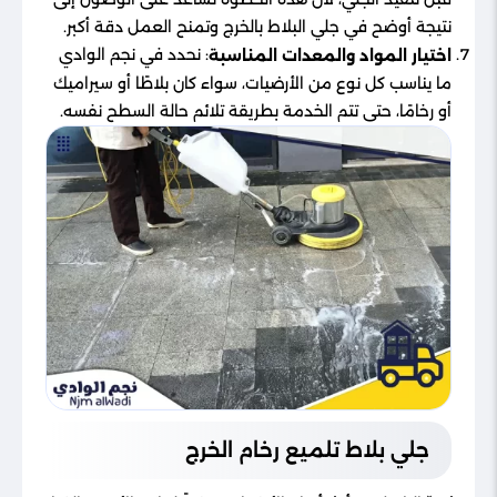
نتيجة أوضح في جلي البلاط بالخرج وتمنح العمل دقة أكبر.
: نحدد في نجم الوادي
اختيار المواد والمعدات المناسبة
ما يناسب كل نوع من الأرضيات، سواء كان بلاطًا أو سيراميك
أو رخامًا، حتى تتم الخدمة بطريقة تلائم حالة السطح نفسه.
جلي بلاط تلميع رخام​ الخرج