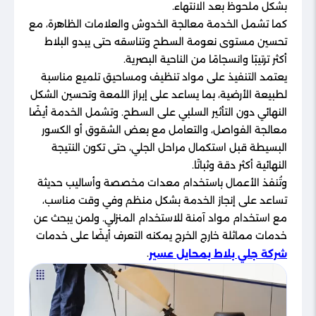
بشكل ملحوظ بعد الانتهاء.
كما تشمل الخدمة معالجة الخدوش والعلامات الظاهرة، مع
تحسين مستوى نعومة السطح وتناسقه حتى يبدو البلاط
أكثر ترتيبًا وانسجامًا من الناحية البصرية.
يعتمد التنفيذ على مواد تنظيف ومساحيق تلميع مناسبة
لطبيعة الأرضية، بما يساعد على إبراز اللمعة وتحسين الشكل
النهائي دون التأثير السلبي على السطح. وتشمل الخدمة أيضًا
معالجة الفواصل، والتعامل مع بعض الشقوق أو الكسور
البسيطة قبل استكمال مراحل الجلي، حتى تكون النتيجة
النهائية أكثر دقة وثباتًا.
وتُنفذ الأعمال باستخدام معدات مخصصة وأساليب حديثة
تساعد على إنجاز الخدمة بشكل منظم وفي وقت مناسب،
مع استخدام مواد آمنة للاستخدام المنزلي. ولمن يبحث عن
خدمات مماثلة خارج الخرج يمكنه التعرف أيضًا على خدمات
.
شركة جلي بلاط بمحايل عسير