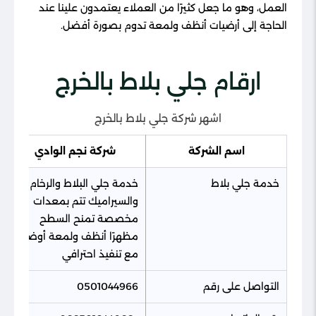
العمل، وهو ما جعل كثيرًا من العملاء يعتمدون علينا عند
الحاجة إلى أرضيات أنظف ولمعة تدوم بصورة أفضل.
ارقام جلي بلاط بالخرج
اشهر شركة جلي بلاط بالخرج
اسم الشركة
شركة نجم الوادي
خدمة جلي بلاط
خدمة جلي البلاط والرخام
والسيراميك تتم بمعدات
مخصصة تمنح السطح
مظهرًا أنظف ولمعة أوضح
مع تنفيذ احترافي
التواصل على رقم
0501044966