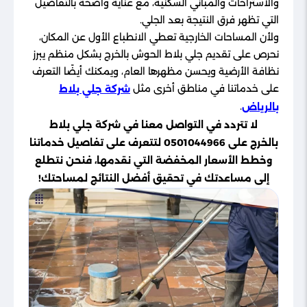
والاستراحات والمباني السكنية، مع عناية واضحة بالتفاصيل
التي تظهر فرق النتيجة بعد الجلي.
ولأن المساحات الخارجية تعطي الانطباع الأول عن المكان،
نحرص على تقديم جلي بلاط الحوش بالخرج بشكل منظم يبرز
نظافة الأرضية ويحسن مظهرها العام، ويمكنك أيضًا التعرف
على خدماتنا في مناطق أخرى مثل
شركة جلي بلاط
.
بالرياض
لا تتردد في التواصل معنا في شركة جلي بلاط
بالخرج على 0501044966 لتتعرف على تفاصيل خدماتنا
وخطط الأسعار المخفضة التي نقدمها، فنحن نتطلع
إلى مساعدتك في تحقيق أفضل النتائج لمساحتك!