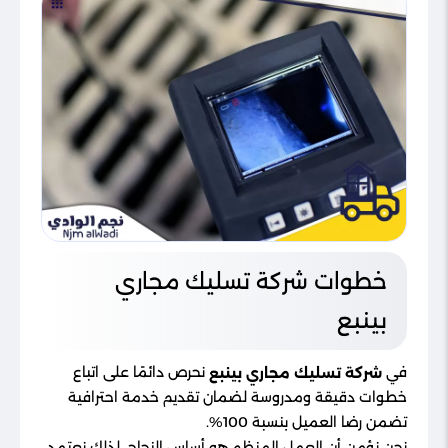
خطوات شركة تسليك مجاري
بينبع
في
نحرص دائمًا على اتباع
شركة تسليك مجاري بينبع
خطوات دقيقة ومدروسة لضمان تقديم خدمة احترافية
تضمن رضا العميل بنسبة 100%.
نحن نؤمن أن العمل المنظم هو أساس النجاح، لذلك نعتمد