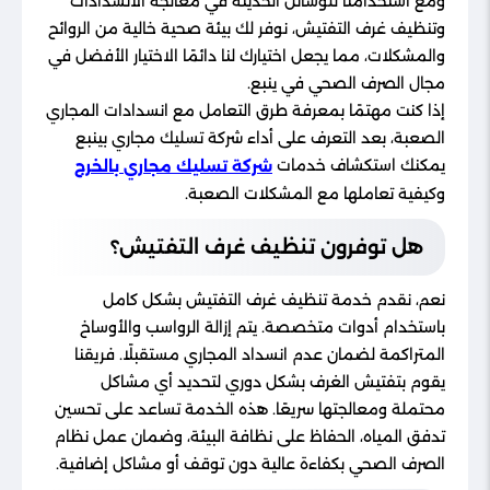
ومع استخدامنا للوسائل الحديثة في معالجة الانسدادات
وتنظيف غرف التفتيش، نوفر لك بيئة صحية خالية من الروائح
والمشكلات، مما يجعل اختيارك لنا دائمًا الاختيار الأفضل في
مجال الصرف الصحي في ينبع.
إذا كنت مهتمًا بمعرفة طرق التعامل مع انسدادات المجاري
الصعبة، بعد التعرف على أداء شركة تسليك مجاري بينبع
يمكنك استكشاف خدمات
شركة تسليك مجاري بالخرج
وكيفية تعاملها مع المشكلات الصعبة.
هل توفرون تنظيف غرف التفتيش؟
نعم، نقدم خدمة تنظيف غرف التفتيش بشكل كامل
باستخدام أدوات متخصصة. يتم إزالة الرواسب والأوساخ
المتراكمة لضمان عدم انسداد المجاري مستقبلًا. فريقنا
يقوم بتفتيش الغرف بشكل دوري لتحديد أي مشاكل
محتملة ومعالجتها سريعًا. هذه الخدمة تساعد على تحسين
تدفق المياه، الحفاظ على نظافة البيئة، وضمان عمل نظام
الصرف الصحي بكفاءة عالية دون توقف أو مشاكل إضافية.