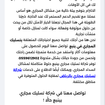
لك في كل الأوقات.
الالتزام بتوفير بيئة خالية من مشاكل المجاري هو أساس
عملنا، مع تقديم الدعم المستمر لك عند الحاجة. خبرتنا
الطويلة في هذا المجال تجعلنا الخيار الأمثل لكل من يبحث
عن حلول موثوقة وفعالة، سواء كانت لمنازل خاصة أو
منشآت تجارية.
نحن هنا من أجلك، لتلبية جميع احتياجاتك المتعلقة
بتسليك
. تواصل معنا اليوم للحصول على
المجاري في ينبع
معلومات أكثر، واستفد من خدمة متميزة تضمن راحتك
وتحسن من جودة حياتك بشكل ملحوظ
.
0559612902
توفر شركة تسليك مجاري بينبع حلولاً متكاملة لمشاكل
انسداد المجاري، ويمكنك أيضًا الاطلاع على خدمات
شركة
لمقارنة الحلول المتوفرة في
تسليك مجاري بالرياض
مناطق مختلفة.
تواصل معنا في شركة تسليك مجاري
بينبع حالًا !