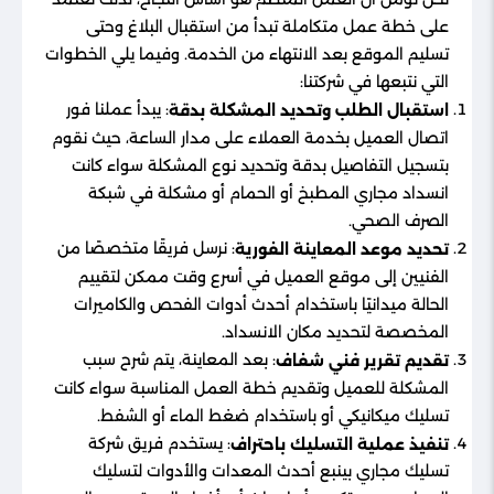
على خطة عمل متكاملة تبدأ من استقبال البلاغ وحتى
تسليم الموقع بعد الانتهاء من الخدمة. وفيما يلي الخطوات
التي نتبعها في شركتنا:
: يبدأ عملنا فور
استقبال الطلب وتحديد المشكلة بدقة
اتصال العميل بخدمة العملاء على مدار الساعة، حيث نقوم
بتسجيل التفاصيل بدقة وتحديد نوع المشكلة سواء كانت
انسداد مجاري المطبخ أو الحمام أو مشكلة في شبكة
الصرف الصحي.
: نرسل فريقًا متخصصًا من
تحديد موعد المعاينة الفورية
الفنيين إلى موقع العميل في أسرع وقت ممكن لتقييم
الحالة ميدانيًا باستخدام أحدث أدوات الفحص والكاميرات
المخصصة لتحديد مكان الانسداد.
: بعد المعاينة، يتم شرح سبب
تقديم تقرير فني شفاف
المشكلة للعميل وتقديم خطة العمل المناسبة سواء كانت
تسليك ميكانيكي أو باستخدام ضغط الماء أو الشفط.
: يستخدم فريق شركة
تنفيذ عملية التسليك باحتراف
تسليك مجاري بينبع أحدث المعدات والأدوات لتسليك