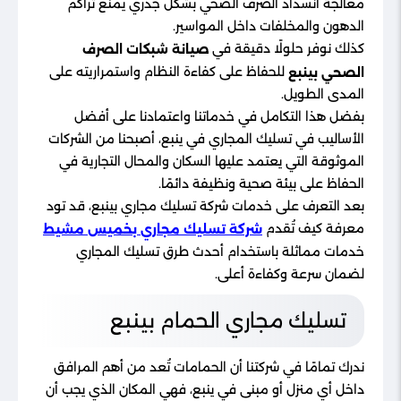
معالجة انسداد الصرف الصحي بشكل جذري يمنع تراكم
الدهون والمخلفات داخل المواسير.
كذلك نوفر حلولًا دقيقة في
صيانة شبكات الصرف
للحفاظ على كفاءة النظام واستمراريته على
الصحي بينبع
المدى الطويل.
بفضل هذا التكامل في خدماتنا واعتمادنا على أفضل
الأساليب في تسليك المجاري في ينبع، أصبحنا من الشركات
الموثوقة التي يعتمد عليها السكان والمحال التجارية في
الحفاظ على بيئة صحية ونظيفة دائمًا.
بعد التعرف على خدمات شركة تسليك مجاري بينبع، قد تود
معرفة كيف تُقدم
شركة تسليك مجاري بخميس مشيط
خدمات مماثلة باستخدام أحدث طرق تسليك المجاري
لضمان سرعة وكفاءة أعلى.
تسليك مجاري الحمام بينبع
ندرك تمامًا في شركتنا أن الحمامات تُعد من أهم المرافق
داخل أي منزل أو مبنى في ينبع، فهي المكان الذي يجب أن