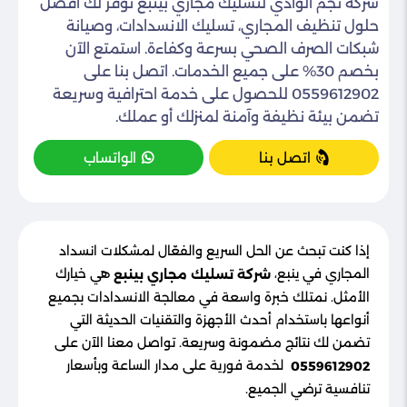
شركة نجم الوادي لتسليك مجاري بينبع توفر لك أفضل
حلول تنظيف المجاري، تسليك الانسدادات، وصيانة
شبكات الصرف الصحي بسرعة وكفاءة. استمتع الآن
بخصم 30% على جميع الخدمات. اتصل بنا على
0559612902 للحصول على خدمة احترافية وسريعة
تضمن بيئة نظيفة وآمنة لمنزلك أو عملك.
اتصل بنا
الواتساب
إذا كنت تبحث عن الحل السريع والفعّال لمشكلات انسداد
المجاري في ينبع،
هي خيارك
شركة تسليك مجاري بينبع
الأمثل. نمتلك خبرة واسعة في معالجة الانسدادات بجميع
أنواعها باستخدام أحدث الأجهزة والتقنيات الحديثة التي
تضمن لك نتائج مضمونة وسريعة. تواصل معنا الآن على
لخدمة فورية على مدار الساعة وبأسعار
0559612902
تنافسية ترضي الجميع.