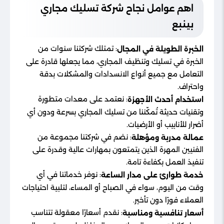
اهم عوامل نجاح شركة تسليك مجاري
بينبع
: تمتلك شركتنا سنوات من
الخبرة الطويلة في المجال
الخبرة في تسليك وتنظيف المجاري، مما يجعلها قادرة على
التعامل مع جميع أنواع الانسدادات والمشكلات بدقة
واحتراف.
: نعتمد على معدات متطورة
استخدام أحدث الأجهزة
وتقنيات حديثة تُمكّننا من تسليك المجاري بسرعة ودون أي
أضرار للأنابيب أو الأرضيات.
: نضم في شركتنا مجموعة من
عمالة مدربة ومؤهلة
الفنيين المهرة الذين يتمتعون بمهارات عالية وقدرة على
تنفيذ العمل بكفاءة تامة.
: نوفر خدماتنا في أي
خدمة طوارئ على مدار الساعة
وقت من اليوم، سواء في الصباح أو المساء، لتلبية احتياجات
العملاء فورًا دون تأخير.
: نقدم أسعارًا معقولة تتناسب
أسعار تنافسية ومناسبة