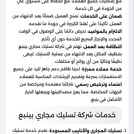
مع إمكانيات جميع العملاء، مع الحفاظ على مستوى عالٍ
من الجودة في كل خدمة.
: نمنح العميل ضمانًا بعد الانتهاء من
ضمان على الخدمات
العمل، تأكيدًا على ثقتنا الكبيرة في جودة ما نقدمه.
: نحرص دائمًا على الوصول في الوقت
الالتزام بالمواعيد
المحدد والإنجاز السريع للخدمة دون أي تأخير.
: نهتم في شركة تسليك مجاري بينبع
النظافة بعد العمل
بتنظيف المكان بعد الانتهاء من عملية التسليك، ليبقى
نظيفًا وخاليًا من أي روائح أو مخلفات.
: لدينا طاقم دعم جاهز للرد على جميع
خدمة عملاء مميزة
الاستفسارات بسرعة وتقديم الإرشادات المناسبة للعملاء.
: شركتنا معتمدة ومرخصة من
اعتماد وترخيص رسمي
الجهات المختصة، مما يعزز مصداقيتها ويجعلها الخيار
الأفضل في ينبع.
خدمات شركة تسليك مجاري بينبع
: نقدم خدمة تسليك
تسليك المجاري والأنابيب المسدودة