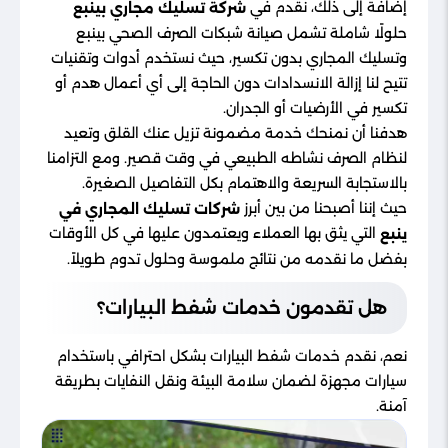
إضافة إلى ذلك، نقدم في
شركة تسليك مجاري بينبع
حلولًا شاملة تشمل صيانة شبكات الصرف الصحي بينبع
وتسليك المجاري بدون تكسير، حيث نستخدم أدوات وتقنيات
تتيح لنا إزالة الانسدادات دون الحاجة إلى أي أعمال هدم أو
تكسير في الأرضيات أو الجدران.
هدفنا أن نمنحك خدمة مضمونة تزيل عنك القلق وتعيد
لنظام الصرف نشاطه الطبيعي في وقت قصير. ومع التزامنا
بالاستجابة السريعة والاهتمام بكل التفاصيل الصغيرة.
حيث إننا أصبحنا من بين أبرز
شركات تسليك المجاري في
التي يثق بها العملاء ويعتمدون عليها في كل الأوقات
ينبع
بفضل ما نقدمه من نتائج ملموسة وحلول تدوم طويلاً.
هل تقدمون خدمات شفط البيارات؟
نعم، نقدم خدمات شفط البيارات بشكل احترافي باستخدام
سيارات مجهزة لضمان سلامة البيئة ونقل النفايات بطريقة
آمنة.