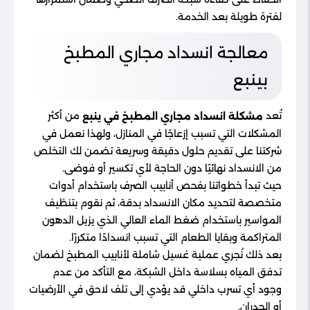
لفترة طويلة بعد الخدمة.
معالجة انسداد مجاري المطبخ
بينبع
تُعد
من أكثر
مشكلة انسداد مجاري المطبخ في ينبع
المشكلات التي تسبب إزعاجًا في المنازل، ولهذا نعمل في
شركتنا على تقديم حلول دقيقة وسريعة تضمن لك التخلص
من الانسداد نهائيًا دون الحاجة لأي تكسير أو فوضى.
حيث تبدأ خطواتنا بفحص أنابيب الصرف باستخدام أدوات
متخصصة لتحديد مكان الانسداد بدقة، ثم نقوم بتنظيف
المواسير باستخدام ضغط الماء العالي الذي يزيل الدهون
المتراكمة وبقايا الطعام التي تسبب انسدادًا متكررًا.
بعد ذلك نُجري عملية غسيل شاملة لأنابيب المطبخ لضمان
تدفق المياه بسلاسة داخل الشبكة، مع التأكد من عدم
وجود أي تسرب داخلي قد يؤدي إلى تلف لاحق في الأرضيات
أو الجدران.