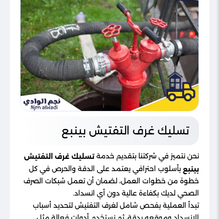
تسليك غرف التفتيش بينبع
نحن نتميز في شركتنا بتقديم خدمة
تسليك غرف التفتيش
بأسلوب احترافي يعتمد على الدقة والحرص في كل
بينبع
خطوة من خطوات العمل، لضمان أن تعمل شبكات الصرف
الصحي لديك بكفاءة عالية دون أي انسداد.
تبدأ العملية بفحص شامل لغرف التفتيش لتحديد أسباب
الانسداد وموقعه بدقة، ثم نستخدم أدوات فعالة مثل