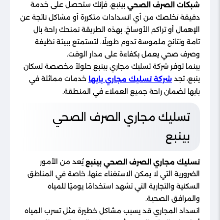
بينبع، فإنك ستحصل على خدمة
شبكات الصرف الصحي
دقيقة تخلصك من أي انسدادات متكررة أو مشاكل ناتجة عن
الإهمال أو تراكم الأوساخ. بهذه الطريقة نمنحك راحة بال
تامة ونتائج ملموسة تدوم طويلًا، لتستمتع ببيئة نظيفة
وصرف صحي يعمل بكفاءة على مدار الوقت.
بينما توفر شركة تسليك مجاري بينبع حلولاً مخصصة لسكان
ينبع، تجد
خدمات مماثلة في
شركة تسليك مجاري بابها
بابها لضمان راحة جميع العملاء في المنطقة.
تسليك مجاري الصرف الصحي
بينبع
يُعد من الأمور
تسليك مجاري الصرف الصحي بينبع
الضرورية التي لا يمكن الاستغناء عنها، خاصة في المناطق
السكنية والتجارية التي تشهد استخدامًا يوميًا للمياه
والمرافق الصحية.
انسداد المجاري قد يسبب مشاكل خطيرة مثل تسرب المياه