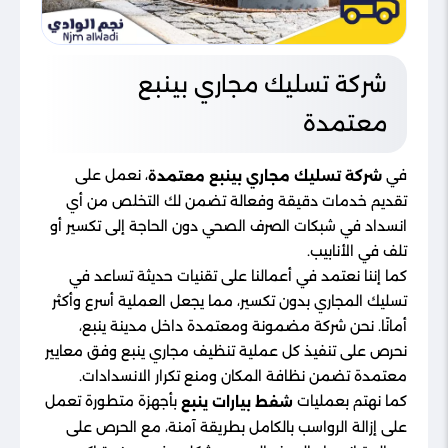
شركة تسليك مجاري بينبع
معتمدة
في
، نعمل على
شركة تسليك مجاري بينبع معتمدة
تقديم خدمات دقيقة وفعالة تضمن لك التخلص من أي
انسداد في شبكات الصرف الصحي دون الحاجة إلى تكسير أو
تلف في الأنابيب.
كما إننا نعتمد في أعمالنا على تقنيات حديثة تساعد في
تسليك المجاري بدون تكسير، مما يجعل العملية أسرع وأكثر
أمانًا. نحن شركة مضمونة ومعتمدة داخل مدينة ينبع،
نحرص على تنفيذ كل عملية تنظيف مجاري ينبع وفق معايير
معتمدة تضمن نظافة المكان ومنع تكرار الانسدادات.
كما نهتم بعمليات
بأجهزة متطورة تعمل
شفط بيارات ينبع
على إزالة الرواسب بالكامل بطريقة آمنة، مع الحرص على