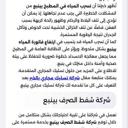
تُظهر خبرتنا أن
من
تسرب المياه في المطبخ بينبع
المشكلات الخطيرة التي يجب عدم تجاهلها، إذ يمكن أن
تؤدي إلى تلف البلاط والرخام وظهور رائحة كريهة بسبب
العفن، فضلًا عن تلف الخزائن الخشبية تحت الحوض وتآكل
الجدران نتيجة الرطوبة المستمرة.
كما أن تسرب المياه قد يتسبب في
ارتفاع فاتورة المياه
بشكل ملحوظ، ويؤثر على النظافة العامة في المطبخ،
بينبع
مما يجعل معالجة الانسداد خطوة ضرورية للحفاظ على بيئة
صحية وآمنة داخل منزلك في ينبع.
للاطلاع على المزيد من حلول تسليك المجاري المتقدمة،
يمكنك متابعة مقال
بعد
شركة تسليك مجاري بالخبر
التعرف على كل ما تقدمه لك شركة تسليك مجاري بينبع.
شركة شفط الصرف بينبع
نعمل في شركتنا على تلبية احتياجاتك بشكل متكامل من
خلال توفير
بخدمة مستمرة على
شركة شفط الصرف بينبع