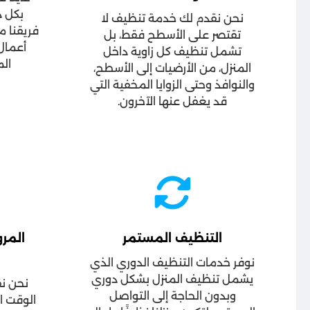
بكل د
نحن نقدم لك خدمة تنظيف لا
فريقنا 
تقتصر على الأسطح فقط، بل
أعمال
تشمل تنظيف كل زاوية داخل
ال
المنزل، من الأرضيات إلى الأسطح،
والنوافذ وحتى الزوايا المخفية التي
قد يغفل عنها الآخرون.
التنظيف المستمر
المرو
نوفر خدمات التنظيف الدوري الذي
يشمل تنظيف المنزل بشكل دوري
نحن نق
وبدون الحاجة إلى التواصل
الوقت ا