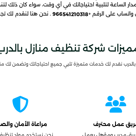
ر الساعة لتلبية احتياجاتك في أي وقت، سواء كان ذلك لت
 واتساب على الرقم +
. نحن هنا لنقدم لك تجر
966
541210318
ميزات شركة تنظيف منازل بالدرب
لدرب نقدم لك خدمات متميزة تلبي جميع احتياجاتك وتضمن لك منزلًا
ريق عمل محترف
مراعاة الأمان والص
فريق مدرب ومؤهل يعمل
نحن نستخدم مواد تنظيف