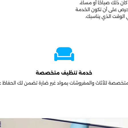
ان ذلك صباحًا أو مساءً،
رص على أن تكون الخدمة
الوقت الذي يناسبك.
خدمة تنظيف متخصصة
خصصة للأثاث والمفروشات بمواد غير ضارة تضمن لك الحفاظ عل