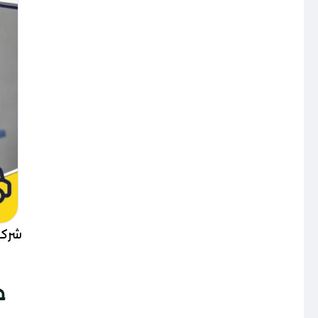
شركة
خ