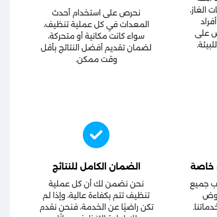
 الغاز،
نحرص على استخدام أحدث
راد
المعدات في كل عملية تنظيف،
رص على
سواء كانت مكانية أو متحركة،
بيئة.
لضمان تقديم أفضل النتائج بأقل
وقت ممكن.
 خاصة
الضمان الكامل للنتائج
سب جميع
نحن نضمن لك أن كل عملية
روض
تنظيف تتم بكفاءة عالية، وإذا لم
اتنا.
تكن راضيًا عن الخدمة، فنحن نقدم