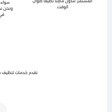
المستمر، لتكون منزلنا نظيفًا طوال
سواء ك
الوقت.
ونحن نح
في 
نقدم خدمات تنظيف مت