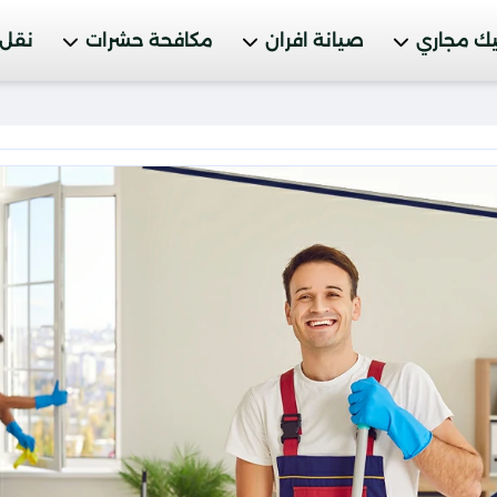
ك مجاري
صيانة افران
مكافحة حشرات
نقل