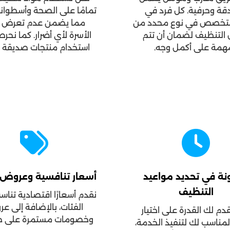
قة وحرفية. كل فرد في
تمامًا على الصحة وأسطوانات
متخصص في نوع محدد من
مما يضمن عدم تعرض أف
 التنظيف لضمان أن تتم
الأسرة لأي أضرار. كما نح
مهمة على أكمل وجه.
استخدام منتجات صديقة لل
نة في تحديد مواعيد
أسعار تنافسية وعروض
التنظيف
نقدم أسعارًا اقتصادية تنا
الفئات، بالإضافة إلى ع
دم لك القدرة على اختيار
وخصومات مستمرة على خدم
لمناسب لك لتنفيذ الخدمة،