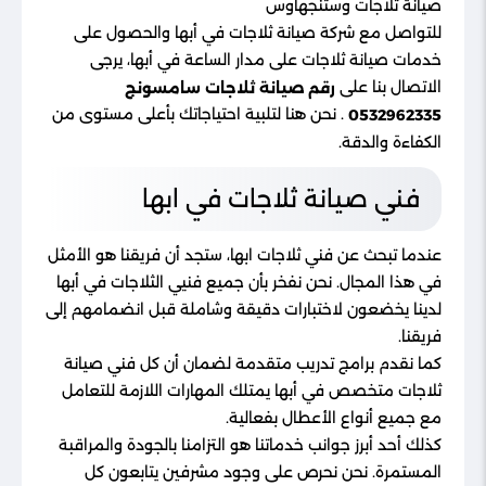
صيانة ثلاجات وستنجهاوس
للتواصل مع شركة صيانة ثلاجات في أبها والحصول على
خدمات صيانة ثلاجات على مدار الساعة في أبها، يرجى
الاتصال بنا على
رقم صيانة ثلاجات سامسونج
. نحن هنا لتلبية احتياجاتك بأعلى مستوى من
0532962335
الكفاءة والدقة.
فني صيانة ثلاجات في ابها
عندما تبحث عن فني ثلاجات ابها، ستجد أن فريقنا هو الأمثل
في هذا المجال. نحن نفخر بأن جميع فنيي الثلاجات في أبها
لدينا يخضعون لاختبارات دقيقة وشاملة قبل انضمامهم إلى
فريقنا.
كما نقدم برامج تدريب متقدمة لضمان أن كل فني صيانة
ثلاجات متخصص في أبها يمتلك المهارات اللازمة للتعامل
مع جميع أنواع الأعطال بفعالية.
كذلك أحد أبرز جوانب خدماتنا هو التزامنا بالجودة والمراقبة
المستمرة. نحن نحرص على وجود مشرفين يتابعون كل