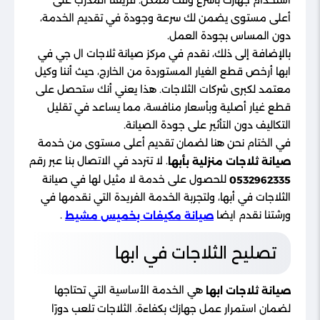
أعلى مستوى يضمن لك سرعة وجودة في تقديم الخدمة،
دون المساس بجودة العمل.
بالإضافة إلى ذلك، نقدم في مركز صيانة ثلاجات ال جي في
ابها أرخص قطع الغيار المستوردة من الخارج، حيث أننا وكيل
معتمد لكبرى شركات الثلاجات. هذا يعني أنك ستحصل على
قطع غيار أصلية وبأسعار منافسة، مما يساعد في تقليل
التكاليف دون التأثير على جودة الصيانة.
في الختام نحن هنا لضمان تقديم أعلى مستوى من خدمة
. لا تتردد في الاتصال بنا عبر رقم
صيانة ثلاجات منزلية بأبها
للحصول على خدمة لا مثيل لها في صيانة
0532962335
الثلاجات في أبها، ولتجربة الخدمة الفريدة التي نقدمها في
ورشتنا نقدم ايضا
.
صيانة مكيفات بخميس مشيط
تصليح الثلاجات في ابها
هي الخدمة الأساسية التي تحتاجها
صيانة ثلاجات ابها
لضمان استمرار عمل جهازك بكفاءة. الثلاجات تلعب دورًا