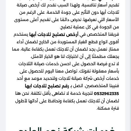
تقديم أسعار تنافسية، ولهذا السبب نقدم لك أرخص صيانة
ثلاجات أبها دون التأثير على جودة الخدمة. على الرغم من
الأسعار التي نعرضها، نحرص دائمًا على تقديم أعلى مستوى
من الجودة في كل عملية تصليح.
فريقنا المتخصص في
يستخدم
أرخص تصليح ثلاجات أبها
أقوى انواع قطع الغيار المستوردة من الخارج لضمان أداء
ممتاز. نعمل بجد لضمان أن ثلاجتك تعمل بكفاءة عالية، مما
يجعلك مطمئنًا إلى أن اختيارك لنا هو الخيار الأمثل.
لا تدع فرصة الحصول على احسن خدمات صيانة الثلاجات
بأسعار معقولة تفوتك. تواصل معنا اليوم للحصول على
خدمات أرخص شركة صيانة ثلاجات ولتحديد موعد مع أحد
فنيينا المتخصصين. اتصل بـ
رقم تصليح ثلاجات ابها
لتجربة خدمة لا تضاهى بأقل تكلفة. نحن هنا
0532962335
لضمان أن ثلاجتك تعمل بكفاءة وتحافظ على أدائها لأطول
فترة ممكنة.