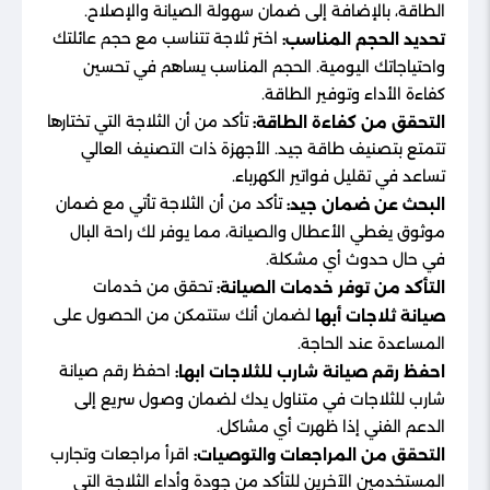
الطاقة، بالإضافة إلى ضمان سهولة الصيانة والإصلاح.
اختر ثلاجة تتناسب مع حجم عائلتك
تحديد الحجم المناسب:
واحتياجاتك اليومية. الحجم المناسب يساهم في تحسين
كفاءة الأداء وتوفير الطاقة.
تأكد من أن الثلاجة التي تختارها
التحقق من كفاءة الطاقة:
تتمتع بتصنيف طاقة جيد. الأجهزة ذات التصنيف العالي
تساعد في تقليل فواتير الكهرباء.
تأكد من أن الثلاجة تأتي مع ضمان
البحث عن ضمان جيد:
موثوق يغطي الأعطال والصيانة، مما يوفر لك راحة البال
في حال حدوث أي مشكلة.
تحقق من خدمات
التأكد من توفر خدمات الصيانة:
لضمان أنك ستتمكن من الحصول على
صيانة ثلاجات أبها
المساعدة عند الحاجة.
احفظ رقم صيانة
احفظ رقم صيانة شارب للثلاجات ابها:
شارب للثلاجات في متناول يدك لضمان وصول سريع إلى
الدعم الفني إذا ظهرت أي مشاكل.
اقرأ مراجعات وتجارب
التحقق من المراجعات والتوصيات:
المستخدمين الآخرين للتأكد من جودة وأداء الثلاجة التي