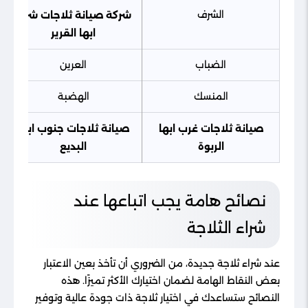
الشرف
شركة صيانة ثلاجات شرق
ابها
القرير
الضباب
العرين
المنسك
الهضبة
صيانة ثلاجات غرب ابها
صيانة ثلاجات جنوب ابها
الربوة
البديع
نصائح هامة يجب اتباعها عند
شراء الثلاجة
عند شراء ثلاجة جديدة، من الضروري أن تأخذ بعين الاعتبار
بعض النقاط الهامة لضمان اختيارك الأكثر تميزًا. هذه
النصائح ستساعدك في اختيار ثلاجة ذات جودة عالية وتوفير