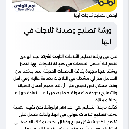
أرخص تصليح ثلاجات أبها
ورشة تصليح وصيانة ثلاجات في
ابها
نحن في ورشة تصليح الثلاجات التابعة لشركة نجم الوادي
نقدم لك أفضل الخدمات في
. تتميز
صيانة ثلاجات ابها
ورشتنا بأنها مجهزة بكافة المعدات الحديثة، مما يمكننا من
التعامل مع أي مشكلة في الثلاجات بكفاءة عالية وفي أقل
وقت ممكن. نحن نحرص على أن تتم جميع أعمال الصيانة
والتصليح بجودة مضمونة، مما يضمن لك استعادة جهازك
بحالة ممتازة.
كذلك سرعة التسليم هي أحد أهم أولوياتنا. نحن نفهم أهمية
سرعة
، ولذلك نعمل على
تصليح ثلاجات حولي في ابها
تقديم الخدمة بشكل سريع وفعّال، بحيث يمكنك العودة إلى
استخدام جهازك بأسرع وقت ممكن. فريقنا المدرب على